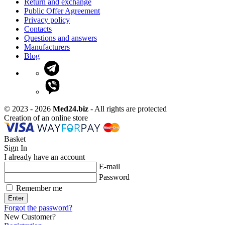
Return and exchange
Public Offer Agreement
Privacy policy
Contacts
Questions and answers
Manufacturers
Blog
© 2023 - 2026
Med24.biz
- All rights are protected
Creation of an online store
Basket
Sign In
I already have an account
E-mail
Password
Remember me
Enter
Forgot the password?
New Customer?