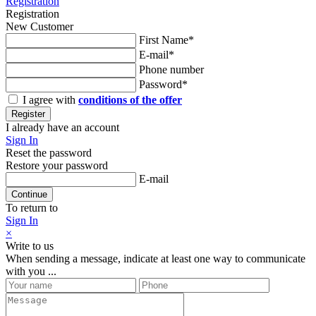
Registration
Registration
New Customer
First Name*
E-mail*
Phone number
Password*
I agree with
conditions of the offer
Register
I already have an account
Sign In
Reset the password
Restore your password
E-mail
Continue
To return to
Sign In
×
Write to us
When sending a message, indicate at least one way to communicate
with you ...