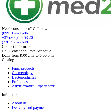
Need consultation? Call now!
(099) 124-05-06
+37 (360) 46-53-20
(736) 973-69-48
Contact Information
Call Center and Store Schedule
Daily from 9:00 a.m. to 6:00 p.m
Catalog
Farm products
Cosmetology
Bacteriophages
Probiotics
Антігістамінні препарати
Information
About us
Delivery and payment