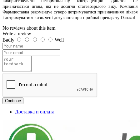
використовувати негормональну контрацепцію. Даназол не
призначається дітям, які не досягли статевозрілого віку. Компанія
Фармдоставка рекомендує суворо дотримуватися призначенням лікаря
і дотримуватися визначені дозування при прийомі препарату Danazol.
No reviews about this item.
Write a review
Badly
Well
Continue
Доставка и оплата