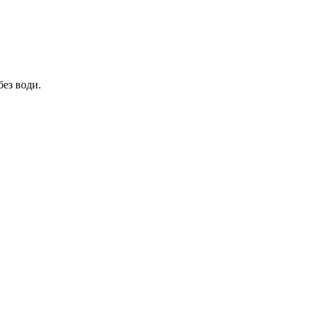
без води.