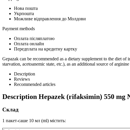
Нова пошта
Укрпошта
Можливе відправлення до Молдови
Payment methods
Оплата післяплатою
Оплата онлайн
Передплата на кредитну картку
Gepazak can be recommended as a dietary supplement to the diet of ind
starvation, acetoanemic state, etc.), as an additional source of argini
Description
Reviews
Recommended articles
Description
Hepazek (rifaksimin) 550 mg
Склад
1 пакет-саше 10 мл (ml) містить: