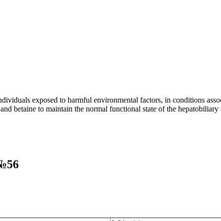
ividuals exposed to harmful environmental factors, in conditions associ
ne and betaine to maintain the normal functional state of the hepatobilia
 №56