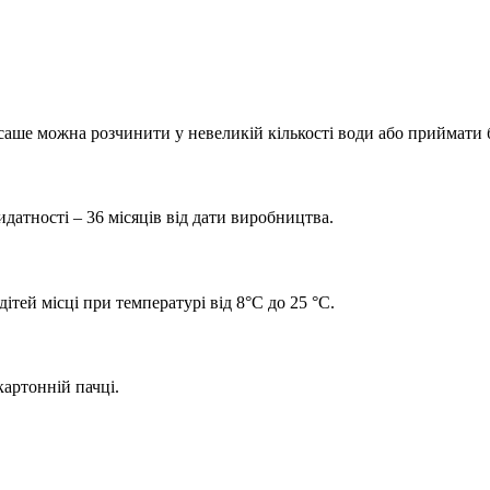
 саше можна розчинити у невеликій кількості води або приймати 
датності – 36 місяців від дати виробництва.
ітей місці при температурі від 8°С до 25 °С.
картонній пачці.