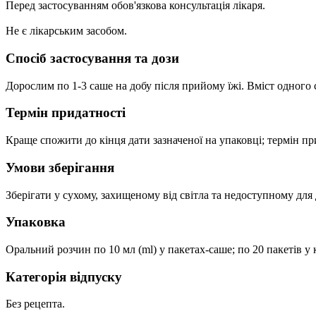
Перед застосуванням обов'язкова консультація лікаря.
Не є лікарським засобом.
Спосіб застосування та дози
Дорослим по 1-3 саше на добу після прийому їжі. Вміст одного
Термін придатності
Краще спожити до кінця дати зазначеної на упаковці; термін при
Умови зберігання
Зберігати у сухому, захищеному від світла та недоступному для д
Упаковка
Оральний розчин по 10 мл (ml) у пакетах-саше; по 20 пакетів у 
Категорія відпуску
Без рецепта.