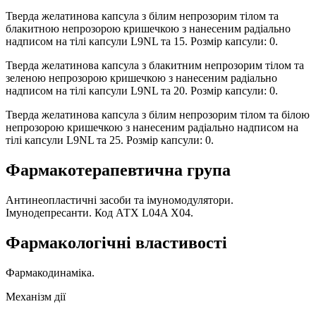
Тверда желатинова капсула з білим непрозорим тілом та
блакитною непрозорою кришечкою з нанесеним радіально
надписом на тілі капсули L9NL та 15. Розмір капсули: 0.
Тверда желатинова капсула з блакитним непрозорим тілом та
зеленою непрозорою кришечкою з нанесеним радіально
надписом на тілі капсули L9NL та 20. Розмір капсули: 0.
Тверда желатинова капсула з білим непрозорим тілом та білою
непрозорою кришечкою з нанесеним радіально надписом на
тілі капсули L9NL та 25. Розмір капсули: 0.
Фармакотерапевтична група
Антинеопластичні засоби та імуномодулятори.
Імунодепресанти. Код АТХ L04A X04.
Фармакологічні властивості
Фармакодинаміка.
Механізм дії