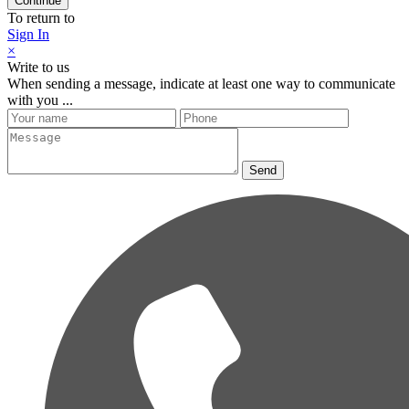
Continue
To return to
Sign In
×
Write to us
When sending a message, indicate at least one way to communicate
with you ...
Send