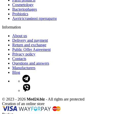
Farm products
Cosmetology
Bacteriophages
Probiotics
Антігістамінні препарати
Information
About us
Delivery and payment
Return and exchange
Public Offer Agreement
Privacy policy
Contacts
Questions and answers
Manufacturers
Blog
© 2023 - 2026
Med24.biz
- All rights are protected
Creation of an online store