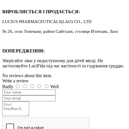
ВИРОБЛЯЄТЬСЯ І ПРОДАЄТЬСЯ:
LUCIUS PHARMACEUTICALS(LAO) CO., LTD
№ 26, село Тонгманг, район Сайтхані, столиця В'єнтьян, Лаос
ПОПЕРЕДЖЕННЯ:
Зберігайте ліки у недоступному для дітей місці. Не
застосовуйте LuciFida під час вагітності та годування груддю.
No reviews about this item.
Write a review
Badly
Well