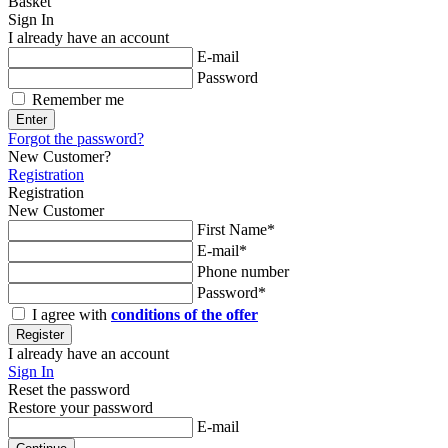
Basket
Sign In
I already have an account
E-mail
Password
Remember me
Enter
Forgot the password?
New Customer?
Registration
Registration
New Customer
First Name*
E-mail*
Phone number
Password*
I agree with
conditions of the offer
Register
I already have an account
Sign In
Reset the password
Restore your password
E-mail