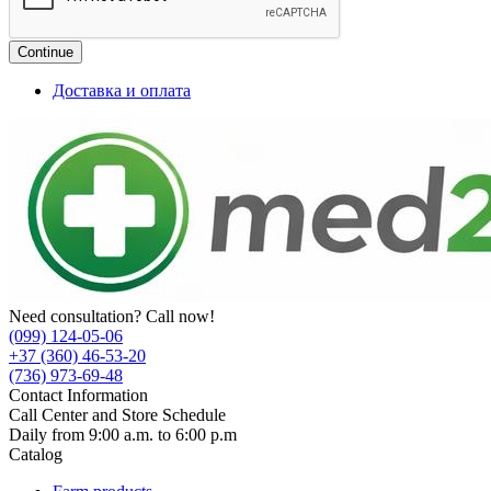
Continue
Доставка и оплата
Need consultation? Call now!
(099) 124-05-06
+37 (360) 46-53-20
(736) 973-69-48
Contact Information
Call Center and Store Schedule
Daily from 9:00 a.m. to 6:00 p.m
Catalog