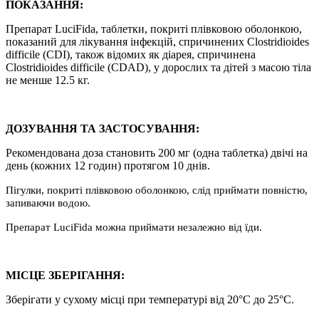
ПОКАЗАННЯ:
Препарат LuciFida, таблетки, покриті плівковою оболонкою,
показаний для лікування інфекцій, спричинених Clostridioides
difficile (CDI), також відомих як діарея, спричинена
Clostridioides difficile (CDAD), у дорослих та дітей з масою тіла
не менше 12.5 кг.
ДОЗУВАННЯ ТА ЗАСТОСУВАННЯ:
Рекомендована доза становить 200 мг (одна таблетка) двічі на
день (кожних 12 годин) протягом 10 днів.
Пігулки, покриті плівковою оболонкою, слід приймати повністю,
запиваючи водою.
Препарат LuciFida можна приймати незалежно від їди.
МІСЦЕ ЗБЕРІГАННЯ:
Зберігати у сухому місці при температурі від 20°C до 25°C.