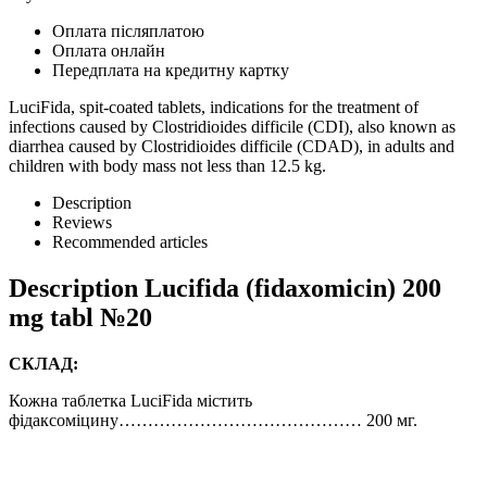
Оплата післяплатою
Оплата онлайн
Передплата на кредитну картку
LuciFida, spit-coated tablets, indications for the treatment of
infections caused by Clostridioides difficile (CDI), also known as
diarrhea caused by Clostridioides difficile (CDAD), in adults and
children with body mass not less than 12.5 kg.
Description
Reviews
Recommended articles
Description
Lucifida (fidaxomicin) 200
mg tabl №20
СКЛАД:
Кожна таблетка LuciFida містить
фідаксоміцину…………………………………… 200 мг.