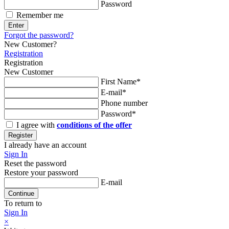
Password
Remember me
Enter
Forgot the password?
New Customer?
Registration
Registration
New Customer
First Name*
E-mail*
Phone number
Password*
I agree with
conditions of the offer
Register
I already have an account
Sign In
Reset the password
Restore your password
E-mail
Continue
To return to
Sign In
×