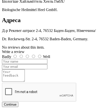
Біологіше Хайльміттель Хеель ГмбХ/
Biologische Heilmittel Heel GmbH.
Адреса
Д-р Рекевег-штрасе 2-4, 76532 Баден-Баден, Німеччина/
Dr. Reckeweg-Str. 2-4, 76532 Baden-Baden, Germany.
No reviews about this item.
Write a review
Badly
Well
Continue