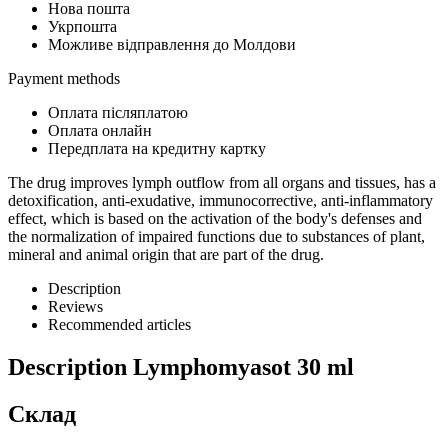
Нова пошта
Укрпошта
Можливе відправлення до Молдови
Payment methods
Оплата післяплатою
Оплата онлайн
Передплата на кредитну картку
The drug improves lymph outflow from all organs and tissues, has a
detoxification, anti-exudative, immunocorrective, anti-inflammatory
effect, which is based on the activation of the body's defenses and
the normalization of impaired functions due to substances of plant,
mineral and animal origin that are part of the drug.
Description
Reviews
Recommended articles
Description
Lymphomyasot 30 ml
Склад