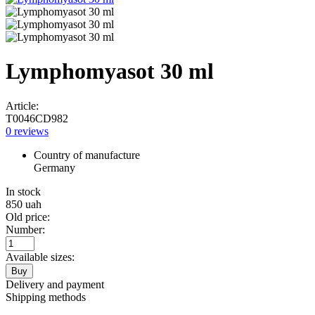
Lymphomyasot 30 ml
Article:
T0046CD982
0 reviews
Country of manufacture
Germany
In stock
850
uah
Old price:
Number:
Available sizes:
Buy
Delivery and payment
Shipping methods