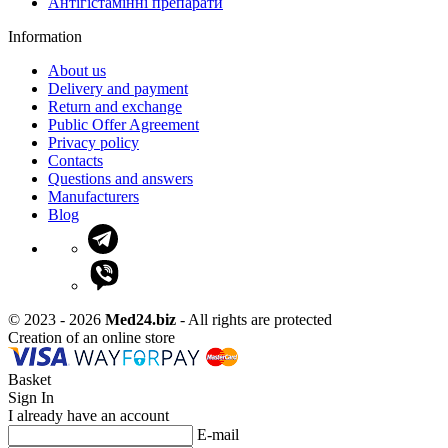
Антігістамінні препарати
Information
About us
Delivery and payment
Return and exchange
Public Offer Agreement
Privacy policy
Contacts
Questions and answers
Manufacturers
Blog
© 2023 - 2026
Med24.biz
- All rights are protected
Creation of an online store
Basket
Sign In
I already have an account
E-mail