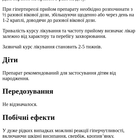
При гіпертиреозі прийом препарату необхідно розпочинати з
½ разової вікової дози, збільшуючи щоденно або через день на
1-2 краплі, доводячи до разової вікової дози.
Тривалість курсу лікування та частоту прийому визначає лікар
залежно від характеру та перебігу захворювання.
Зазвичай курс лікування становить 2-5 тижнів.
Діти
Препарат рекомендований для застосування дітям від
народження.
Передозування
Не відзначалося.
Побічні ефекти
У дуже рідких випадках можливі реакції гіперчутливості,
включаючи шкірні висипання, свербіж, кропив’янку.