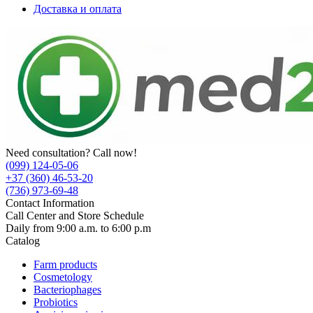
Доставка и оплата
Need consultation? Call now!
(099) 124-05-06
+37 (360) 46-53-20
(736) 973-69-48
Contact Information
Call Center and Store Schedule
Daily from 9:00 a.m. to 6:00 p.m
Catalog
Farm products
Cosmetology
Bacteriophages
Probiotics