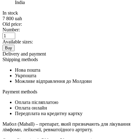
India
In stock
7 800
uah
Old price:
Number:
Available sizes:
Buy
Delivery and payment
Shipping methods
Нова пошта
Укрпошта
Можливе відправлення до Молдови
Payment methods
Оплата післяплатою
Оплата онлайн
Передплата на кредитну картку
Мабол (Maball) – препарат, який призначають для лікування
лімфоми, лейкемії, ревматоїдного артриту.