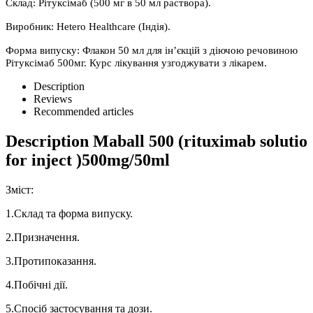
Склад: Рітуксімаб (500 мг в 50 мл раствора).
Виробник: Hetero Healthcare (Індія).
Форма випуску: Флакон 50 мл для ін’єкцій з діючою речовиною
Рітуксімаб 500мг. Курс лікування узгоджувати з лікарем.
Description
Reviews
Recommended articles
Description
Maball 500 (rituximab solutio
for inject )500mg/50ml
Зміст:
1.Склад та форма випуску.
2.Призначення.
3.Протипоказання.
4.Побічні дії.
5.Спосіб застосування та дози.