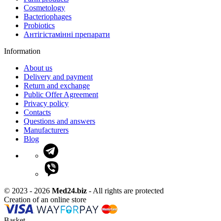
Cosmetology
Bacteriophages
Probiotics
Антігістамінні препарати
Information
About us
Delivery and payment
Return and exchange
Public Offer Agreement
Privacy policy
Contacts
Questions and answers
Manufacturers
Blog
© 2023 - 2026
Med24.biz
- All rights are protected
Creation of an online store
Basket