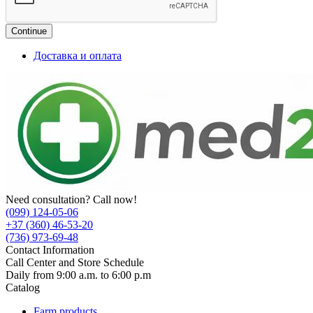
Continue
Доставка и оплата
Need consultation? Call now!
(099) 124-05-06
+37 (360) 46-53-20
(736) 973-69-48
Contact Information
Call Center and Store Schedule
Daily from 9:00 a.m. to 6:00 p.m
Catalog
Farm products