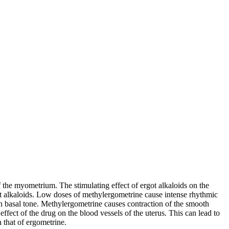
of the myometrium. The stimulating effect of ergot alkaloids on the
rgot alkaloids. Low doses of methylergometrine cause intense rhythmic
 in basal tone. Methylergometrine causes contraction of the smooth
effect of the drug on the blood vessels of the uterus. This can lead to
n that of ergometrine.