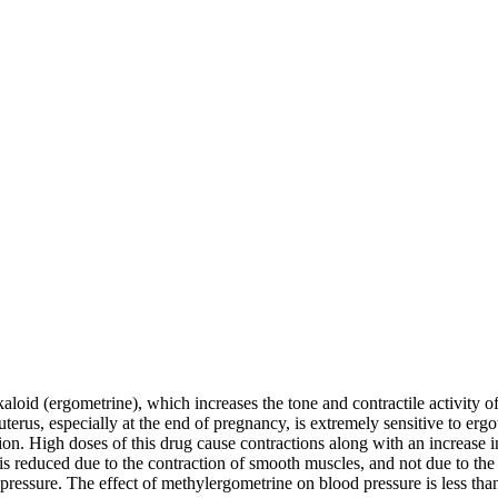
kaloid (ergometrine), which increases the tone and contractile activity 
 uterus, especially at the end of pregnancy, is extremely sensitive to e
ation. High doses of this drug cause contractions along with an increase
 is reduced due to the contraction of smooth muscles, and not due to the 
 pressure. The effect of methylergometrine on blood pressure is less tha