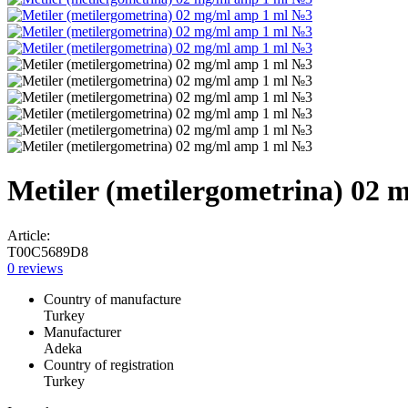
Metiler (metilergometrina) 02
Article:
T00C5689D8
0 reviews
Country of manufacture
Turkey
Manufacturer
Adeka
Country of registration
Turkey