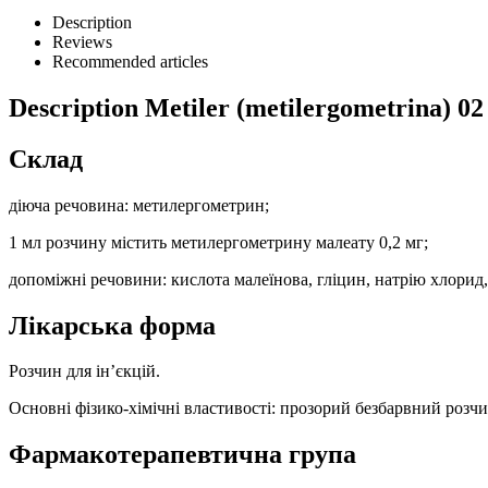
Description
Reviews
Recommended articles
Description
Metiler (metilergometrina) 0
Склад
діюча речовина: метилергометрин;
1 мл розчину містить метилергометрину малеату 0,2 мг;
допоміжні речовини: кислота малеїнова, гліцин, натрію хлорид, 
Лікарська форма
Розчин для ін’єкцій.
Основні фізико-хімічні властивості: прозорий безбарвний розчи
Фармакотерапевтична група