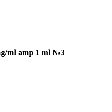
 mg/ml amp 1 ml №3