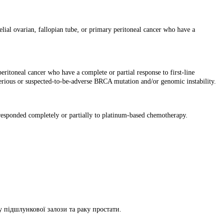
ial ovarian, fallopian tube, or primary peritoneal cancer who have a
eritoneal cancer who have a complete or partial response to first-line
erious or suspected-to-be-adverse BRCA mutation and/or genomic instability.
e responded completely or partially to platinum-based chemotherapy.
 підшлункової залози та раку простати.