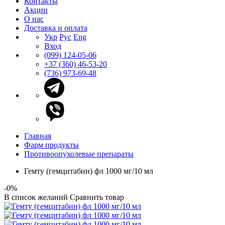
Контакты
Акции
О нас
Доставка и оплата
Укр
Рус
Eng
Вход
(099) 124-05-06
+37 (360) 46-53-20
(736) 973-69-48
Главная
Фарм продукты
Противоопухолевые препараты
Гемту (гемцитабин) фл 1000 мг/10 мл
-0%
В список желаний
Сравнить товар