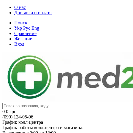
О нас
Доставка и оплата
Поиск
Укр
Рус
Eng
Сравнение
Желание
Вход
0
0 грн
(099) 124-05-06
График колл-центра
График работы колл-центра и магазина:
Ежедневно с 9:00 до 18:00