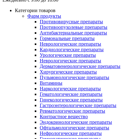
Категории товаров
Фарм продукты
Противовирусные препараты
Противоопухолевые препараты
Антибактериальные препараты
Гормональные препараты
Неврологические препараты
Кардиологические препараты
Урологические препараты
Неврологические препараты
Дерматовенерологические препараты
Хирургические препараты
Пульмонологические препараты
Витамины
Наркологические препараты
Гематологические препараты
Гинекологические препараты
Гастроэнтерологические препараты
Ревматологические препараты
Контрастное вещество
Эндокринологические препараты
Офтальмологические препараты
Нефрологические препараты
Гомеопатические препараты