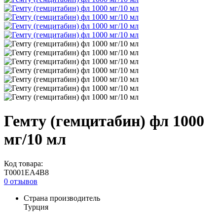
Гемту (гемцитабин) фл 1000
мг/10 мл
Код товара:
T0001EA4B8
0 отзывов
Страна производитель
Турция