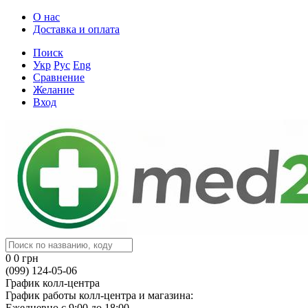
О нас
Доставка и оплата
Поиск
Укр
Рус
Eng
Сравнение
Желание
Вход
0
0 грн
(099) 124-05-06
График колл-центра
График работы колл-центра и магазина:
Ежедневно с 9:00 до 18:00