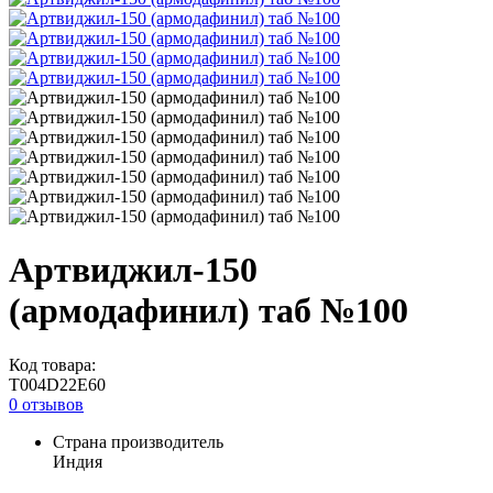
Артвиджил-150
(армодафинил) таб №100
Код товара:
T004D22E60
0 отзывов
Страна производитель
Индия