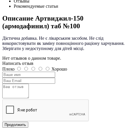
Отзывы
Рекомендуемые статьи
Описание
Артвиджил-150
(армодафинил) таб №100
Дієтична добавка. Не є лікарським засобом. Не слід
використовувати як заміну повноцінного раціону харчування.
Зберігати у недоступному для дітей місці.
Нет отзывов о данном товаре.
Написать отзыв
Плохо
Хорошо
Продолжить