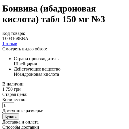
Бонвива (ибадроновая
кислота) табл 150 мг №3
Код товара:
T003168EBA
1 отзыв
Смотреть видео обзор:
Страна производитель
Швейцария
Действующее вещество
Ибандроновая кислота
В наличии
1 750
грн
Старая цена:
Количество:
Доступные размеры:
Купить
Доставка и оплата
Способы доставки