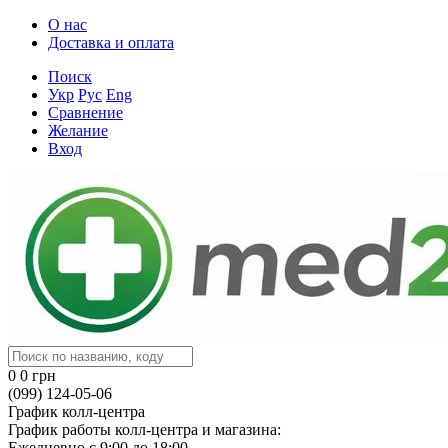
О нас
Доставка и оплата
Поиск
Укр
Рус
Eng
Сравнение
Желание
Вход
0
0 грн
(099) 124-05-06
График колл-центра
График работы колл-центра и магазина:
Ежедневно с 9:00 до 18:00