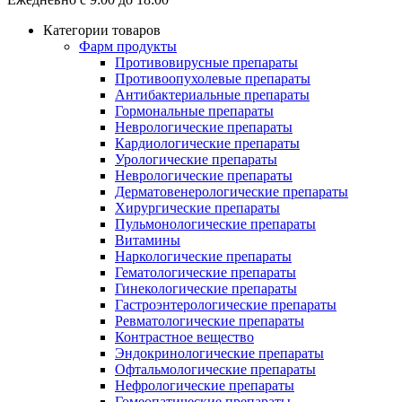
Категории товаров
Фарм продукты
Противовирусные препараты
Противоопухолевые препараты
Антибактериальные препараты
Гормональные препараты
Неврологические препараты
Кардиологические препараты
Урологические препараты
Неврологические препараты
Дерматовенерологические препараты
Хирургические препараты
Пульмонологические препараты
Витамины
Наркологические препараты
Гематологические препараты
Гинекологические препараты
Гастроэнтерологические препараты
Ревматологические препараты
Контрастное вещество
Эндокринологические препараты
Офтальмологические препараты
Нефрологические препараты
Гомеопатические препараты