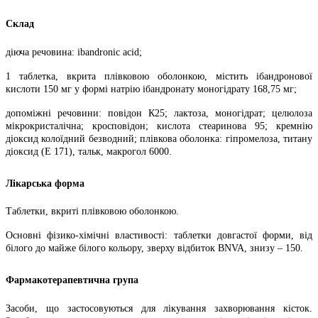
Склад
діюча речовина: ibandronic acid;
1 таблетка, вкрита плівковою оболонкою, містить ібандронової
кислоти 150 мг у формі натрію ібандронату моногідрату 168,75 мг;
допоміжні речовини: повідон К25; лактоза, моногідрат; целюлоза
мікрокристалічна; кросповідон; кислота стеаринова 95; кремнію
діоксид колоїдний безводний; плівкова оболонка: гіпромелоза, титану
діоксид (Е 171), тальк, макрогол 6000.
Лікарська форма
Таблетки, вкриті плівковою оболонкою.
Основні фізико-хімічні властивості: таблетки довгастої форми, від
білого до майже білого кольору, зверху відбиток BNVA, знизу – 150.
Фармакотерапевтична група
Засоби, що застосовуються для лікування захворювання кісток.