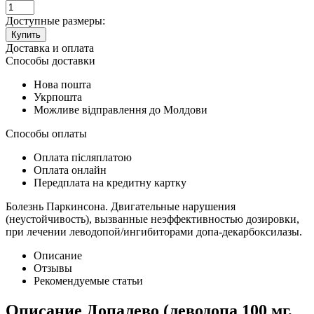
Доступные размеры:
Купить
Доставка и оплата
Способы доставки
Нова пошта
Укрпошта
Можливе відправлення до Молдови
Способы оплаты
Оплата післяплатою
Оплата онлайн
Передплата на кредитну картку
Болезнь Паркинсона. Двигательные нарушения
(неустойчивость), вызванные неэффективностью дозировки,
при лечении леводопой/ингибиторами допа-декарбоксилазы.
Описание
Отзывы
Рекомендуемые статьи
Описание
Допалево (леводопа 100 мг,