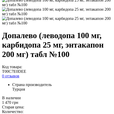
Допалево (леводопа 100 мг,
карбидопа 25 мг, энтакапон
200 мг) табл №100
Код товара:
T00C7E0DEE
0 отзывов
Страна производитель
Турция
В наличии
1 470
грн
Старая цена:
Количество: