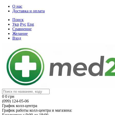
О нас
Доставка и оплата
Поиск
Укр
Рус
Eng
Сравнение
Желание
Вход
0
0 грн
(099) 124-05-06
График колл-центра
График работы колл-центра и магазина:
Ежедневно с 9:00 до 18:00