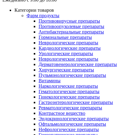
Категории товаров
Фарм продукты
Противовирусные препараты
Противоопухолевые препараты
Антибактериальные препараты
Гормональные препараты
Неврологические препараты
Кардиологические препараты
Урологические препараты
Неврологические препараты
Дерматовенерологические препараты
Хирургические препараты
Пульмонологические препараты
Витамины
Наркологические препараты
Гематологические препараты
Гинекологические препараты
Гастроэнтерологические препараты
Ревматологические препараты
Контрастное вещество
Эндокринологические препараты
Офтальмологические препараты
Нефрологические препараты
Гомеопатические препараты