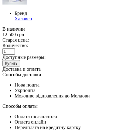
Бренд
Халавен
В наличии
12 500
грн
Старая цена:
Количество:
Доступные размеры:
Купить
Доставка и оплата
Способы доставки
Нова пошта
Укрпошта
Можливе відправлення до Молдови
Способы оплаты
Оплата післяплатою
Оплата онлайн
Передплата на кредитну картку