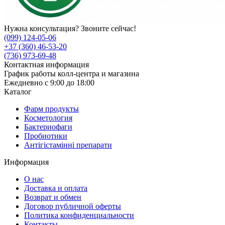
Нужна консультация? Звоните сейчас!
(099) 124-05-06
+37 (360) 46-53-20
(736) 973-69-48
Контактная информация
График работы колл-центра и магазина
Ежедневно с 9:00 до 18:00
Каталог
Фарм продукты
Косметология
Бактериофаги
Пробиотики
Антігістамінні препарати
Информация
О нас
Доставка и оплата
Возврат и обмен
Договор публичной оферты
Политика конфиденциальности
Контакты