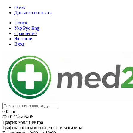
О нас
Доставка и оплата
Поиск
Укр
Рус
Eng
Сравнение
Желание
Вход
0
0 грн
(099) 124-05-06
График колл-центра
График работы колл-центра и магазина:
Ежедневно с 9:00 до 18:00