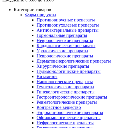
Категории товаров
Фарм продукты
Противовирусные препараты
Противоопухолевые препараты
Антибактериальные препараты
Гормональные препараты
Неврологические препараты
Кардиологические препараты
Урологические препараты
Неврологические препараты
Дерматовенерологические препараты
Хирургические препараты
Пульмонологические препараты
Витамины
Наркологические препараты
Гематологические препараты
Гинекологические препараты
Гастроэнтерологические препараты
Ревматологические препараты
Контрастное вещество
Эндокринологические препараты
Офтальмологические препараты
Нефрологические препараты
Гомеопатические препараты