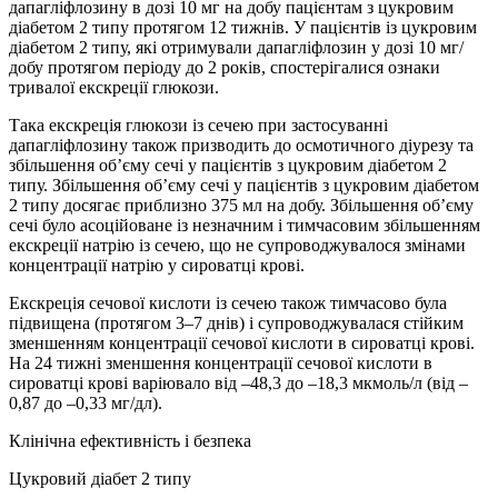
дапагліфлозину в дозі 10 мг на добу пацієнтам з цукровим
діабетом 2 типу протягом 12 тижнів. У пацієнтів із цукровим
діабетом 2 типу, які отримували дапагліфлозин у дозі 10 мг/
добу протягом періоду до 2 років, спостерігалися ознаки
тривалої екскреції глюкози.
Така екскреція глюкози із сечею при застосуванні
дапагліфлозину також призводить до осмотичного діурезу та
збільшення об’єму сечі у пацієнтів з цукровим діабетом 2
типу. Збільшення об’єму сечі у пацієнтів з цукровим діабетом
2 типу досягає приблизно 375 мл на добу. Збільшення об’єму
сечі було асоційоване із незначним і тимчасовим збільшенням
екскреції натрію із сечею, що не супроводжувалося змінами
концентрації натрію у сироватці крові.
Екскреція сечової кислоти із сечею також тимчасово була
підвищена (протягом 3–7 днів) і супроводжувалася стійким
зменшенням концентрації сечової кислоти в сироватці крові.
На 24 тижні зменшення концентрації сечової кислоти в
сироватці крові варіювало від –48,3 до –18,3 мкмоль/л (від –
0,87 до –0,33 мг/дл).
Клінічна ефективність і безпека
Цукровий діабет 2 типу