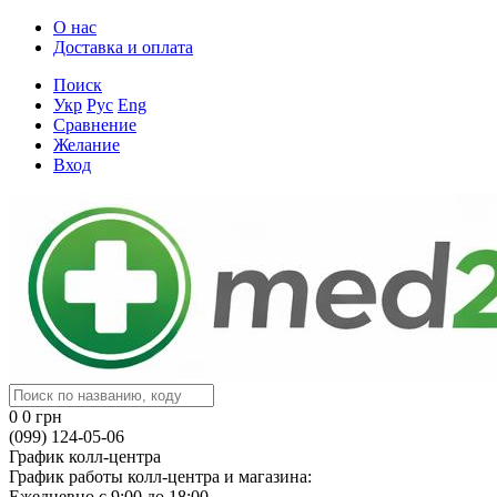
О нас
Доставка и оплата
Поиск
Укр
Рус
Eng
Сравнение
Желание
Вход
0
0 грн
(099) 124-05-06
График колл-центра
График работы колл-центра и магазина:
Ежедневно с 9:00 до 18:00