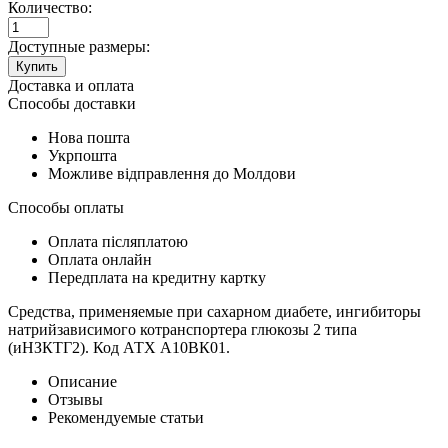
Количество:
Доступные размеры:
Купить
Доставка и оплата
Способы доставки
Нова пошта
Укрпошта
Можливе відправлення до Молдови
Способы оплаты
Оплата післяплатою
Оплата онлайн
Передплата на кредитну картку
Средства, применяемые при сахарном диабете, ингибиторы
натрийзависимого котранспортера глюкозы 2 типа
(иНЗКТГ2). Код АТХ А10ВК01.
Описание
Отзывы
Рекомендуемые статьи