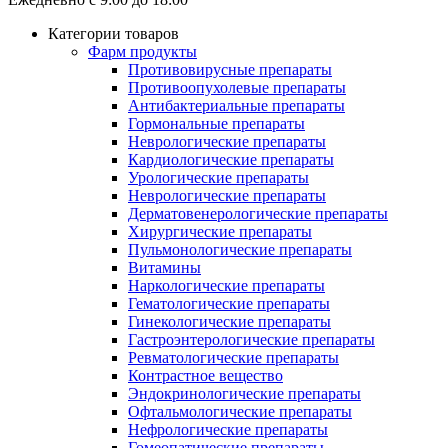
Категории товаров
Фарм продукты
Противовирусные препараты
Противоопухолевые препараты
Антибактериальные препараты
Гормональные препараты
Неврологические препараты
Кардиологические препараты
Урологические препараты
Неврологические препараты
Дерматовенерологические препараты
Хирургические препараты
Пульмонологические препараты
Витамины
Наркологические препараты
Гематологические препараты
Гинекологические препараты
Гастроэнтерологические препараты
Ревматологические препараты
Контрастное вещество
Эндокринологические препараты
Офтальмологические препараты
Нефрологические препараты
Гомеопатические препараты