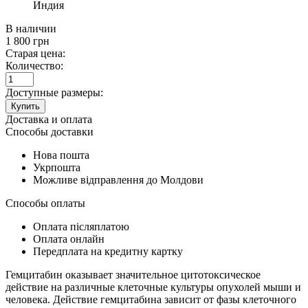
Индия
В наличии
1 800
грн
Старая цена:
Количество:
Доступные размеры:
Купить
Доставка и оплата
Способы доставки
Нова пошта
Укрпошта
Можливе відправлення до Молдови
Способы оплаты
Оплата післяплатою
Оплата онлайн
Передплата на кредитну картку
Гемцитабин оказывает значительное цитотоксическое
действие на различные клеточные культуры опухолей мыши и
человека. Действие гемцитабина зависит от фазы клеточного