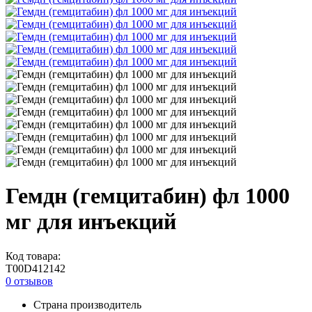
Гемдн (гемцитабин) фл 1000
мг для инъекций
Код товара:
T00D412142
0 отзывов
Страна производитель