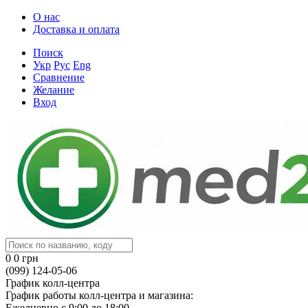
О нас
Доставка и оплата
Поиск
Укр
Рус
Eng
Сравнение
Желание
Вход
0
0 грн
(099) 124-05-06
График колл-центра
График работы колл-центра и магазина:
Ежедневно с 9:00 до 18:00