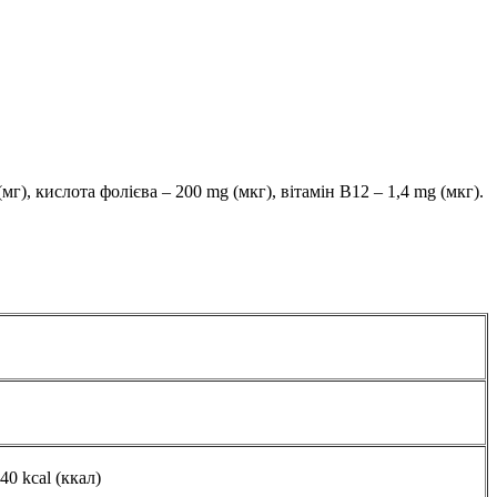
мг), кислота фолієва – 200 mg (мкг), вітамін В12 – 1,4 mg (мкг).
40 kcal (ккал)