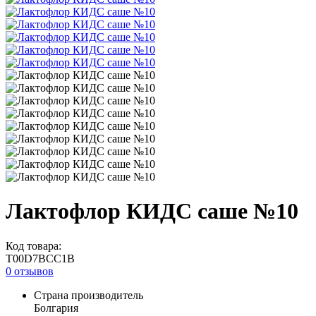
Лактофлор КИДС саше №10
Код товара:
T00D7BCC1B
0 отзывов
Страна производитель
Болгария