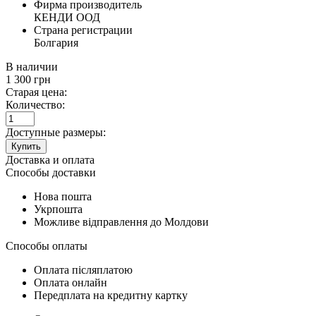
Фирма производитель
КЕНДИ ООД
Страна регистрации
Болгария
В наличии
1 300
грн
Старая цена:
Количество:
Доступные размеры:
Купить
Доставка и оплата
Способы доставки
Нова пошта
Укрпошта
Можливе відправлення до Молдови
Способы оплаты
Оплата післяплатою
Оплата онлайн
Передплата на кредитну картку