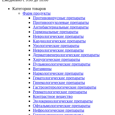
Категории товаров
Фарм продукты
Противовирусные препараты
Противоопухолевые препараты
Антибактериальные препараты
Гормональные препараты
Неврологические препараты
Кардиологические препараты
Урологические препараты
Неврологические препараты
Дерматовенерологические препараты
Хирургические препараты
Пульмонологические препараты
Витамины
Наркологические препараты
Гематологические препараты
Гинекологические препараты
Гастроэнтерологические препараты
Ревматологические препараты
Контрастное вещество
Эндокринологические препараты
Офтальмологические препараты
Нефрологические препараты
Гомеопатические препараты