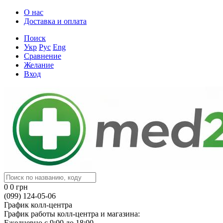
О нас
Доставка и оплата
Поиск
Укр
Рус
Eng
Сравнение
Желание
Вход
0
0 грн
(099) 124-05-06
График колл-центра
График работы колл-центра и магазина:
Ежедневно с 9:00 до 18:00