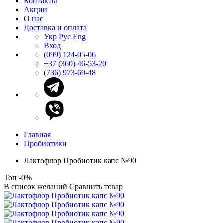
Контакты
Акции
О нас
Доставка и оплата
Укр
Рус
Eng
Вход
(099) 124-05-06
+37 (360) 46-53-20
(736) 973-69-48
Главная
Пробиотики
Лактофлор Пробиотик капс №90
Топ
-0%
В список желаний
Сравнить товар