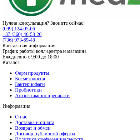
Нужна консультация? Звоните сейчас!
(099) 124-05-06
+37 (360) 46-53-20
(736) 973-69-48
Контактная информация
График работы колл-центра и магазина
Ежедневно с 9:00 до 18:00
Каталог
Фарм продукты
Косметология
Бактериофаги
Пробиотики
Антігістамінні препарати
Информация
О нас
Доставка и оплата
Возврат и обмен
Договор публичной оферты
Политика конфиденциальности