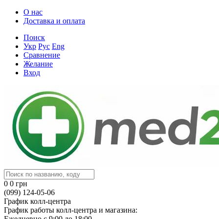
О нас
Доставка и оплата
Поиск
Укр
Рус
Eng
Сравнение
Желание
Вход
0
0 грн
(099) 124-05-06
График колл-центра
График работы колл-центра и магазина:
Ежедневно с 9:00 до 18:00