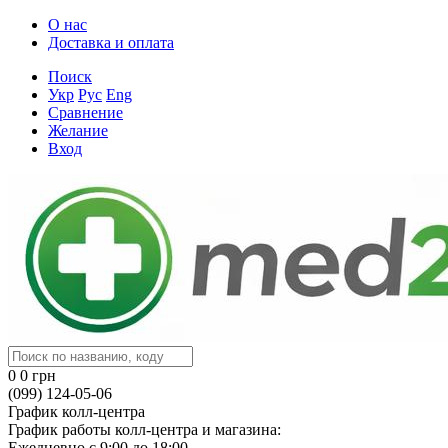
О нас
Доставка и оплата
Поиск
Укр
Рус
Eng
Сравнение
Желание
Вход
0
0 грн
(099) 124-05-06
График колл-центра
График работы колл-центра и магазина:
Ежедневно с 9:00 до 18:00