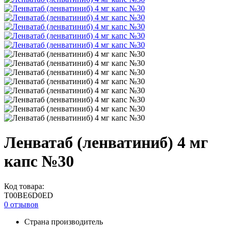
Ленватаб (ленватиниб) 4 мг
капс №30
Код товара:
T00BE6D0ED
0 отзывов
Страна производитель