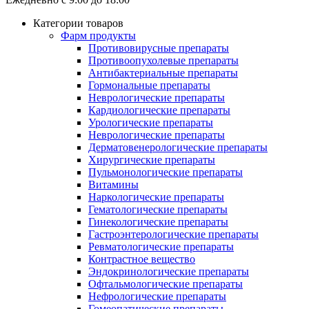
Категории товаров
Фарм продукты
Противовирусные препараты
Противоопухолевые препараты
Антибактериальные препараты
Гормональные препараты
Неврологические препараты
Кардиологические препараты
Урологические препараты
Неврологические препараты
Дерматовенерологические препараты
Хирургические препараты
Пульмонологические препараты
Витамины
Наркологические препараты
Гематологические препараты
Гинекологические препараты
Гастроэнтерологические препараты
Ревматологические препараты
Контрастное вещество
Эндокринологические препараты
Офтальмологические препараты
Нефрологические препараты
Гомеопатические препараты