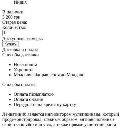
Индия
В наличии
3 200
грн
Старая цена:
Количество:
Доступные размеры:
Купить
Доставка и оплата
Способы доставки
Нова пошта
Укрпошта
Можливе відправлення до Молдови
Способы оплаты
Оплата післяплатою
Оплата онлайн
Передплата на кредитну картку
Ленватиниб является ингибитором мультикиназы, который
продемонстрировал, главным образом, антиангиогенные
свойства in vitro и in vivo, а также прямое угнетение роста