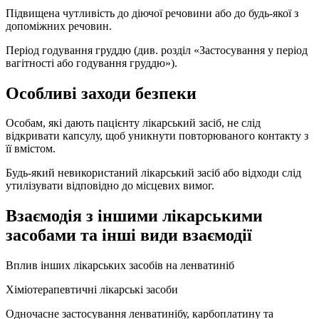
Підвищена чутливість до діючої речовини або до будь-якої з
допоміжних речовин.
Період годування груддю (див. розділ «Застосування у період
вагітності або годування груддю»).
Особливі заходи безпеки
Особам, які дають пацієнту лікарський засіб, не слід
відкривати капсулу, щоб уникнути повторюваного контакту з
її вмістом.
Будь-який невикористаний лікарський засіб або відходи слід
утилізувати відповідно до місцевих вимог.
Взаємодія з іншими лікарськими
засобами та інші види взаємодії
Вплив інших лікарських засобів на ленватиніб
Хіміотерапевтичні лікарські засоби
Одночасне застосування ленватинібу, карбоплатину та