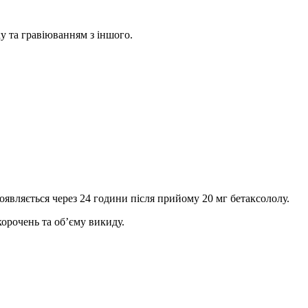
ку та гравіюванням з іншого.
являється через 24 години після прийому 20 мг бетаксололу.
корочень та об’єму викиду.