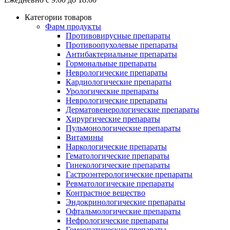
Категории товаров
Фарм продукты
Противовирусные препараты
Противоопухолевые препараты
Антибактериальные препараты
Гормональные препараты
Неврологические препараты
Кардиологические препараты
Урологические препараты
Неврологические препараты
Дерматовенерологические препараты
Хирургические препараты
Пульмонологические препараты
Витамины
Наркологические препараты
Гематологические препараты
Гинекологические препараты
Гастроэнтерологические препараты
Ревматологические препараты
Контрастное вещество
Эндокринологические препараты
Офтальмологические препараты
Нефрологические препараты
Гомеопатические препараты