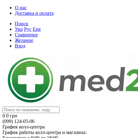
О нас
Доставка и оплата
Поиск
Укр
Рус
Eng
Сравнение
Желание
Вход
0
0 грн
(099) 124-05-06
График колл-центра
График работы колл-центра и магазина:
Ежедневно с 9:00 до 18:00