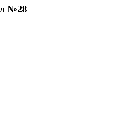
бл №28