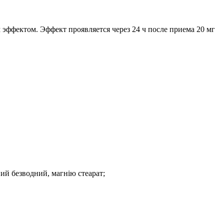
эффектом. Эффект проявляется через 24 ч после приема 20 мг
ний безводний, магнію стеарат;