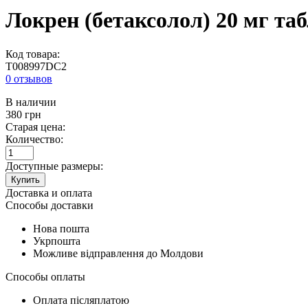
Локрен (бетаксолол) 20 мг та
Код товара:
T008997DC2
0 отзывов
В наличии
380
грн
Старая цена:
Количество:
Доступные размеры:
Купить
Доставка и оплата
Способы доставки
Нова пошта
Укрпошта
Можливе відправлення до Молдови
Способы оплаты
Оплата післяплатою