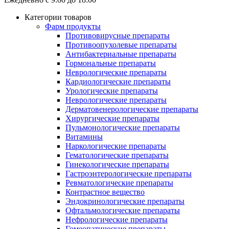
Категории товаров
Фарм продукты
Противовирусные препараты
Противоопухолевые препараты
Антибактериальные препараты
Гормональные препараты
Неврологические препараты
Кардиологические препараты
Урологические препараты
Неврологические препараты
Дерматовенерологические препараты
Хирургические препараты
Пульмонологические препараты
Витамины
Наркологические препараты
Гематологические препараты
Гинекологические препараты
Гастроэнтерологические препараты
Ревматологические препараты
Контрастное вещество
Эндокринологические препараты
Офтальмологические препараты
Нефрологические препараты
Гомеопатические препараты