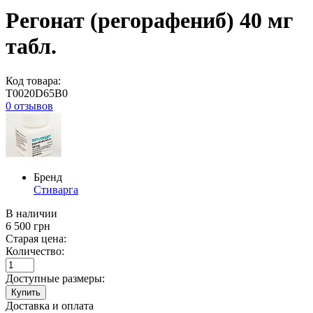
Регонат (регорафениб) 40 мг
табл.
Код товара:
T0020D65B0
0 отзывов
Бренд
Стиварга
В наличии
6 500
грн
Старая цена:
Количество:
Доступные размеры:
Купить
Доставка и оплата