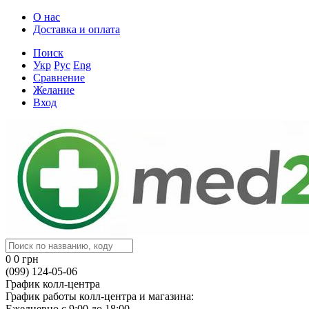
О нас
Доставка и оплата
Поиск
Укр
Рус
Eng
Сравнение
Желание
Вход
0
0 грн
(099) 124-05-06
График колл-центра
График работы колл-центра и магазина:
Ежедневно с 9:00 до 18:00