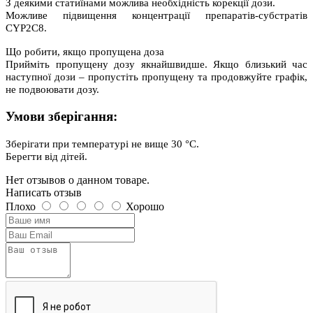
З деякими статиїнами можлива необхідність корекції дози.
Можливе підвищення концентрації препаратів-субстратів
CYP2C8.
Що робити, якщо пропущена доза
Прийміть пропущену дозу якнайшвидше. Якщо близький час
наступної дози – пропустіть пропущену та продовжуйте графік,
не подвоювати дозу.
Умови зберігання:
Зберігати при температурі не вище 30 °C.
Берегти від дітей.
Нет отзывов о данном товаре.
Написать отзыв
Плохо
Хорошо