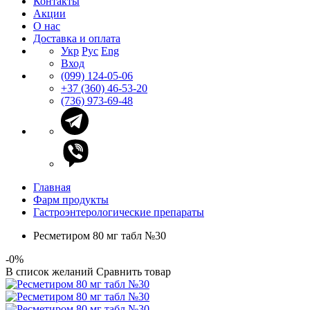
Контакты
Акции
О нас
Доставка и оплата
Укр
Рус
Eng
Вход
(099) 124-05-06
+37 (360) 46-53-20
(736) 973-69-48
Главная
Фарм продукты
Гастроэнтерологические препараты
Ресметиром 80 мг табл №30
-0%
В список желаний
Сравнить товар