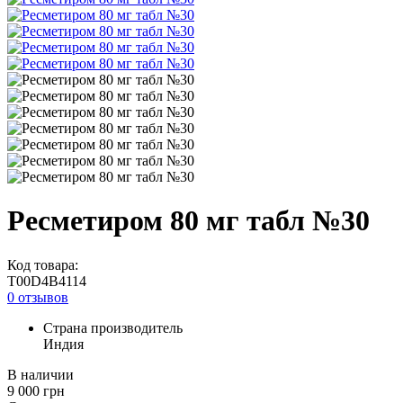
Ресметиром 80 мг табл №30
Код товара:
T00D4B4114
0 отзывов
Страна производитель
Индия
В наличии
9 000
грн