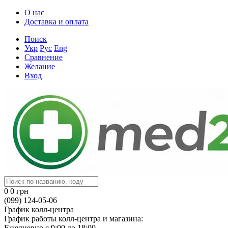
О нас
Доставка и оплата
Поиск
Укр
Рус
Eng
Сравнение
Желание
Вход
0
0 грн
(099) 124-05-06
График колл-центра
График работы колл-центра и магазина:
Ежедневно с 9:00 до 18:00