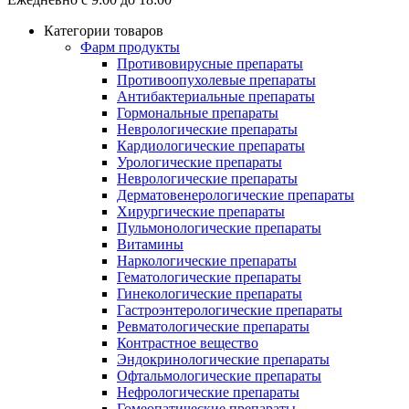
Категории товаров
Фарм продукты
Противовирусные препараты
Противоопухолевые препараты
Антибактериальные препараты
Гормональные препараты
Неврологические препараты
Кардиологические препараты
Урологические препараты
Неврологические препараты
Дерматовенерологические препараты
Хирургические препараты
Пульмонологические препараты
Витамины
Наркологические препараты
Гематологические препараты
Гинекологические препараты
Гастроэнтерологические препараты
Ревматологические препараты
Контрастное вещество
Эндокринологические препараты
Офтальмологические препараты
Нефрологические препараты
Гомеопатические препараты