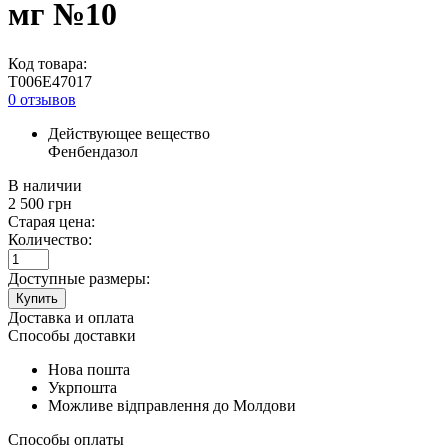
мг №10
Код товара:
T006E47017
0 отзывов
Действующее вещество
Фенбендазол
В наличии
2 500
грн
Старая цена:
Количество:
Доступные размеры:
Купить
Доставка и оплата
Способы доставки
Нова пошта
Укрпошта
Можливе відправлення до Молдови
Способы оплаты