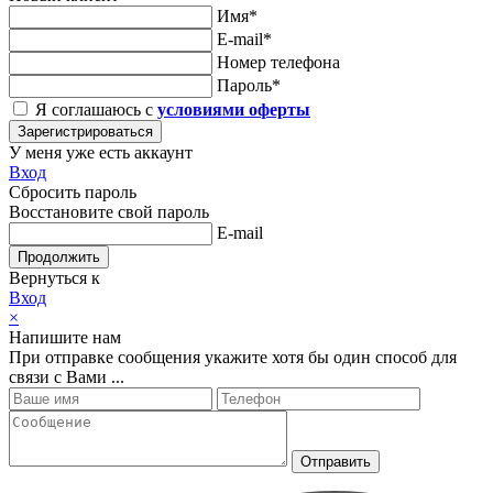
Имя*
E-mail*
Номер телефона
Пароль*
Я соглашаюсь с
условиями оферты
Зарегистрироваться
У меня уже есть аккаунт
Вход
Сбросить пароль
Восстановите свой пароль
E-mail
Продолжить
Вернуться к
Вход
×
Напишите нам
При отправке сообщения укажите хотя бы один способ для
связи с Вами ...
Отправить