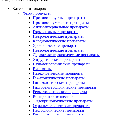
Категории товаров
Фарм продукты
Противовирусные препараты
Противоопухолевые препараты
Антибактериальные препараты
Гормональные препараты
Неврологические препараты
Кардиологические препараты
Урологические препараты
Неврологические препараты
Дерматовенерологические препараты
Хирургические препараты
Пульмонологические препараты
Витамины
Наркологические препараты
Гематологические препараты
Гинекологические препараты
Гастроэнтерологические препараты
Ревматологические препараты
Контрастное вещество
Эндокринологические препараты
Офтальмологические препараты
Нефрологические препараты
Гомеопатические препараты