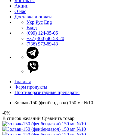
Контакты
Акции
О нас
Доставка и оплата
Укр
Рус
Eng
Вход
(099) 124-05-06
+37 (360) 46-53-20
(736) 973-69-48
Главная
Фарм продукты
Противоразитарные препараты
Золвак-150 (фенбендазол) 150 мг №10
-0%
В список желаний
Сравнить товар