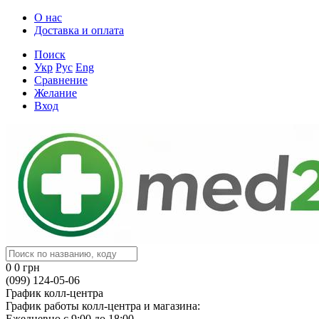
О нас
Доставка и оплата
Поиск
Укр
Рус
Eng
Сравнение
Желание
Вход
0
0 грн
(099) 124-05-06
График колл-центра
График работы колл-центра и магазина:
Ежедневно с 9:00 до 18:00