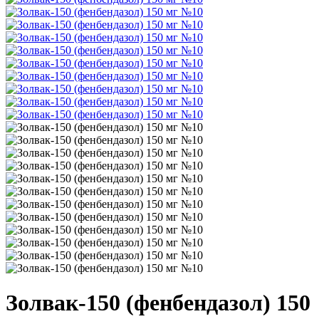
Золвак-150 (фенбендазол) 150