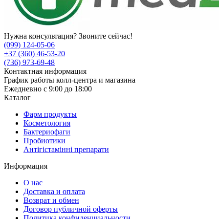
Нужна консультация? Звоните сейчас!
(099) 124-05-06
+37 (360) 46-53-20
(736) 973-69-48
Контактная информация
График работы колл-центра и магазина
Ежедневно с 9:00 до 18:00
Каталог
Фарм продукты
Косметология
Бактериофаги
Пробиотики
Антігістамінні препарати
Информация
О нас
Доставка и оплата
Возврат и обмен
Договор публичной оферты
Политика конфиденциальности