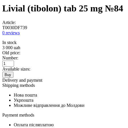
Livial (tibolon) tab 25 mg №84
Article:
T0030DF739
0 reviews
In stock
3 000
uah
Old price:
Number:
Available sizes:
Buy
Delivery and payment
Shipping methods
Нова пошта
Укрпошта
Можливе відправлення до Молдови
Payment methods
Оплата післяплатою