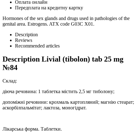
Оплата онлайн
Передплата на кредитну картку
Hormones of the sex glands and drugs used in pathologies of the
genital area. Estrogens. ATX code G03C X01.
Description
Reviews
Recommended articles
Description
Livial (tibolon) tab 25 mg
№84
Склад:
діюча речовина: 1 таблетка містить 2,5 мг тиболону;
допоміжні речовини: крохмаль картопляний; магнію стеарат;
аскорбілпальмітат; лактоза, моногідрат.
Лікарська форма. Таблетки.