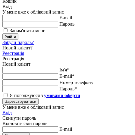
Кошик
Вхід
У мене вже є обліковий запис
E-mail
Пароль
Запам'ятати мене
Увійти
Забули пароль?
Новий клієнт?
Реєстрація
Реєстрація
Новий клієнт
Ім'я*
E-mail*
Номер телефону
Пароль*
Я погоджуюся з
умовами оферти
Зареєструватися
У мене вже є обліковий запис
Вхід
Скинути пароль
Відновіть свій пароль
E-mail