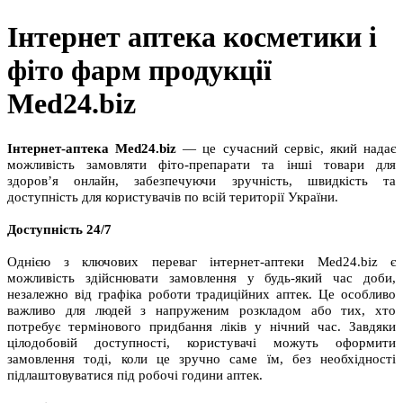
Інтернет аптека косметики і
фіто фарм продукції
Med24.biz
Інтернет-аптека Med24.biz
— це сучасний сервіс, який надає
можливість замовляти фіто-препарати та інші товари для
здоров’я онлайн, забезпечуючи зручність, швидкість та
доступність для користувачів по всій території України.
Доступність 24/7
Однією з ключових переваг інтернет-аптеки Med24.biz є
можливість здійснювати замовлення у будь-який час доби,
незалежно від графіка роботи традиційних аптек. Це особливо
важливо для людей з напруженим розкладом або тих, хто
потребує термінового придбання ліків у нічний час. Завдяки
цілодобовій доступності, користувачі можуть оформити
замовлення тоді, коли це зручно саме їм, без необхідності
підлаштовуватися під робочі години аптек.