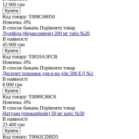
12 000
грн
Купити
Код товару:
T008C68050
Новинка
-0%
В список бажань
Порівняти товар
Луціфіда (фідаксоміцін) 200 мг табл №20
В наявності
45 000
грн
Купити
Код товару:
T0019A3FCB
Новинка
-0%
В список бажань
Порівняти товар
Диспорт порошок для р-на д/ін 500 ЕД №1
В наявності
8 000
грн
Купити
Код товару:
T0089C86C8
Новинка
-0%
В список бажань
Порівняти товар
Натулан (прокарбазін) 50 мг капс №50
В наявності
23 400
грн
Купити
Код товару:
T0062CDBD5