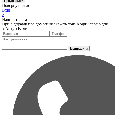
Продовжити
Повернутися до
Вхід
×
Напишіть нам
При відправці повідомлення вкажіть хоча б один спосіб для
зв’язку з Вами...
Відправити