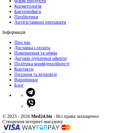
Фарм продукти
Косметологія
Бактеріофаги
Пробіотики
Антігістамінні препарати
Інформація
Про нас
Доставка і оплата
Повернення та обмін
Договір публічної оферти
Політика конфіденційності
Контакти
Питання та відповіді
Виробники
Блог
© 2023 - 2026
Med24.biz
- Всі права захищенно
Створення інтернет-магазину