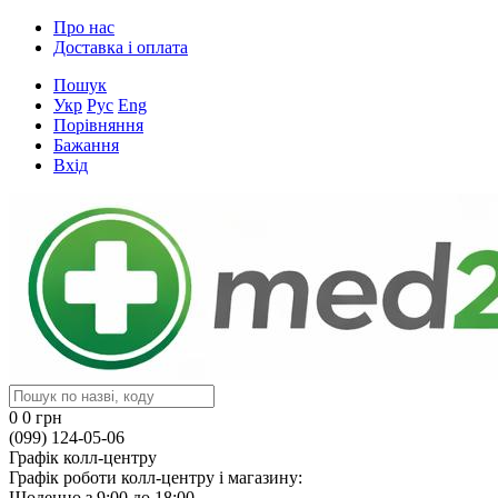
Про нас
Доставка і оплата
Пошук
Укр
Рус
Eng
Порівняння
Бажання
Вхід
0
0 грн
(099) 124-05-06
Графік колл-центру
Графік роботи колл-центру і магазину:
Щоденно з 9:00 до 18:00