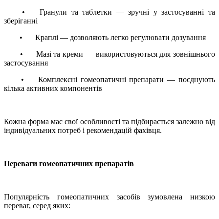
•
Гранули та таблетки — зручні у застосуванні та
зберіганні
•
Краплі — дозволяють легко регулювати дозування
•
Мазі та креми — використовуються для зовнішнього
застосування
•
Комплексні гомеопатичні препарати — поєднують
кілька активних компонентів
Кожна форма має свої особливості та підбирається залежно від
індивідуальних потреб і рекомендацій фахівця.
Переваги гомеопатичних препаратів
Популярність гомеопатичних засобів зумовлена низкою
переваг, серед яких: