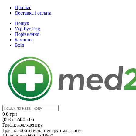
Про нас
Доставка і оплата
Пошук
Укр
Рус
Eng
Порівняння
Бажання
Вхід
0
0 грн
(099) 124-05-06
Графік колл-центру
Графік роботи колл-центру і магазину:
Щоденно з 9:00 до 18:00