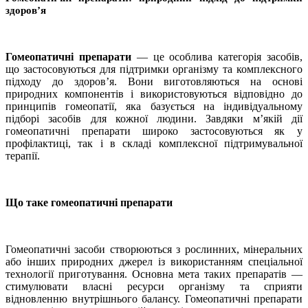
здоров’я
Гомеопатичні препарати
— це особлива категорія засобів,
що застосовуються для підтримки організму та комплексного
підходу до здоров’я. Вони виготовляються на основі
природних компонентів і використовуються відповідно до
принципів гомеопатії, яка базується на індивідуальному
підборі засобів для кожної людини. Завдяки м’якій дії
гомеопатичні препарати широко застосовуються як у
профілактиці, так і в складі комплексної підтримувальної
терапії.
Що таке гомеопатичні препарати
Гомеопатичні засоби створюються з рослинних, мінеральних
або інших природних джерел із використанням спеціальної
технології приготування. Основна мета таких препаратів —
стимулювати власні ресурси організму та сприяти
відновленню внутрішнього балансу. Гомеопатичні препарати