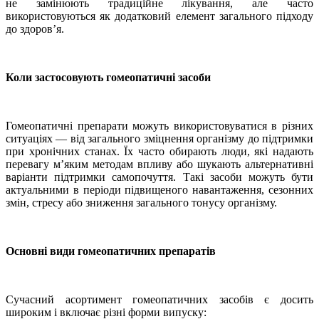
не замінюють традиційне лікування, але часто
використовуються як додатковий елемент загального підходу
до здоров’я.
Коли застосовують гомеопатичні засоби
Гомеопатичні препарати можуть використовуватися в різних
ситуаціях — від загального зміцнення організму до підтримки
при хронічних станах. Їх часто обирають люди, які надають
перевагу м’яким методам впливу або шукають альтернативні
варіанти підтримки самопочуття. Такі засоби можуть бути
актуальними в періоди підвищеного навантаження, сезонних
змін, стресу або зниження загального тонусу організму.
Основні види гомеопатичних препаратів
Сучасний асортимент гомеопатичних засобів є досить
широким і включає різні форми випуску: