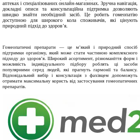
аптеках і спеціалізованих онлайн-магазинах. Зручна навігація,
докладні описи та консультаційна підтримка дозволяють
швидко знайти необхідний засіб. Це робить гомеопатію
доступною для широкого кола споживачів, які цінують
природний підхід до здоров’я.
Гомеопатичні препарати — це м’який і природний спосіб
підтримки організму, який може стати частиною комплексного
підходу до здоров’я. Широкий асортимент, різноманіття форм і
можливість індивідуального підбору роблять ці засоби
популярними серед людей, які прагнуть гармонії та балансу.
Відповідальний вибір і консультація з фахівцем допоможуть
отримати максимальну користь від застосування гомеопатичних
препаратів.