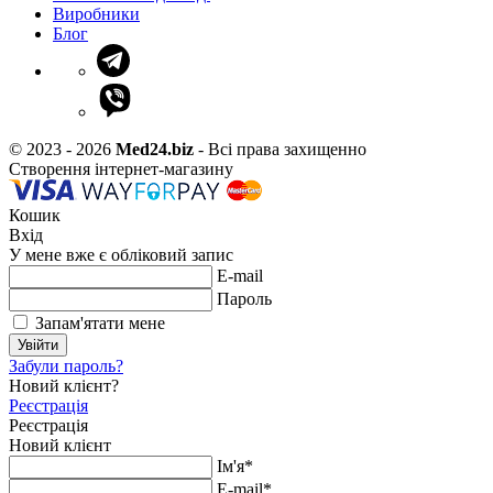
Виробники
Блог
© 2023 - 2026
Med24.biz
- Всі права захищенно
Створення інтернет-магазину
Кошик
Вхід
У мене вже є обліковий запис
E-mail
Пароль
Запам'ятати мене
Увійти
Забули пароль?
Новий клієнт?
Реєстрація
Реєстрація
Новий клієнт
Ім'я*
E-mail*