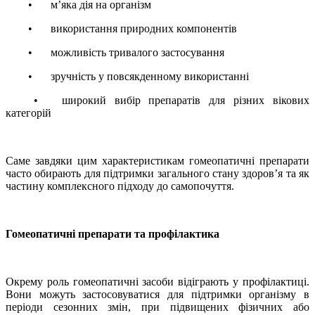
•
м’яка дія на організм
•
використання природних компонентів
•
можливість тривалого застосування
•
зручність у повсякденному використанні
•
широкий вибір препаратів для різних вікових
категорій
Саме завдяки цим характеристикам гомеопатичні препарати
часто обирають для підтримки загального стану здоров’я та як
частину комплексного підходу до самопочуття.
Гомеопатичні препарати та профілактика
Окрему роль гомеопатичні засоби відіграють у профілактиці.
Вони можуть застосовуватися для підтримки організму в
періоди сезонних змін, при підвищених фізичних або