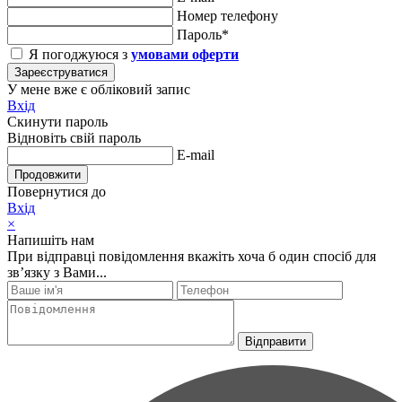
Номер телефону
Пароль*
Я погоджуюся з
умовами оферти
Зареєструватися
У мене вже є обліковий запис
Вхід
Скинути пароль
Відновіть свій пароль
E-mail
Продовжити
Повернутися до
Вхід
×
Напишіть нам
При відправці повідомлення вкажіть хоча б один спосіб для
зв’язку з Вами...
Відправити