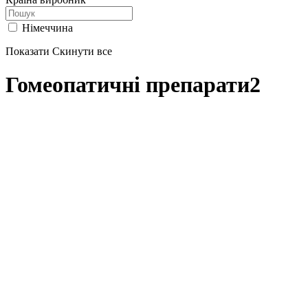
Німеччина
Показати
Скинути все
Гомеопатичні препарати
2