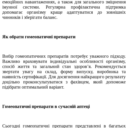
емоційних навантаженнях, а також для загального зміцнення
імунної системи. Регулярна профілактична підтримка
допомагає організму краще адаптуватися до зовнішніх
чинників і зберігати баланс.
Як обрати гомеопатичні препарати
Вибір гомеопатичних препаратів потребує уважного підходу.
Важливо враховувати індивідуальні особливості організму,
спосіб життя та загальний стан здоров’я. Рекомендується
звертати увагу на склад, форму випуску, виробника та
наявність сертифікації. Для досягнення найкращого результату
доцільно проконсультуватися з фахівцем, який допоможе
підібрати оптимальний варіант.
Гомеопатичні препарати в сучасній аптеці
Сьогодні гомеопатичні препарати представлені в багатьох