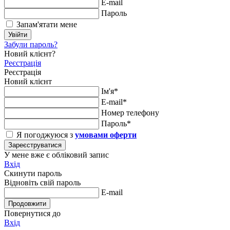
E-mail
Пароль
Запам'ятати мене
Увійти
Забули пароль?
Новий клієнт?
Реєстрація
Реєстрація
Новий клієнт
Ім'я*
E-mail*
Номер телефону
Пароль*
Я погоджуюся з
умовами оферти
Зареєструватися
У мене вже є обліковий запис
Вхід
Скинути пароль
Відновіть свій пароль
E-mail
Продовжити
Повернутися до
Вхід