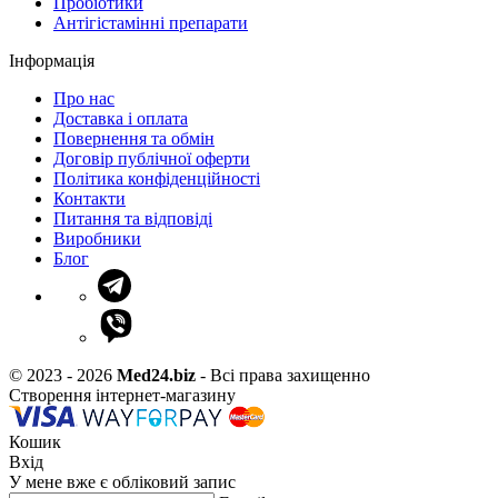
Пробіотики
Антігістамінні препарати
Інформація
Про нас
Доставка і оплата
Повернення та обмін
Договір публічної оферти
Політика конфіденційності
Контакти
Питання та відповіді
Виробники
Блог
© 2023 - 2026
Med24.biz
- Всі права захищенно
Створення інтернет-магазину
Кошик
Вхід
У мене вже є обліковий запис