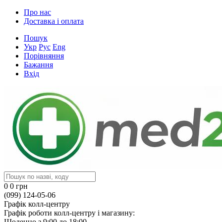
Про нас
Доставка і оплата
Пошук
Укр
Рус
Eng
Порівняння
Бажання
Вхід
0
0 грн
(099) 124-05-06
Графік колл-центру
Графік роботи колл-центру і магазину:
Щоденно з 9:00 до 18:00