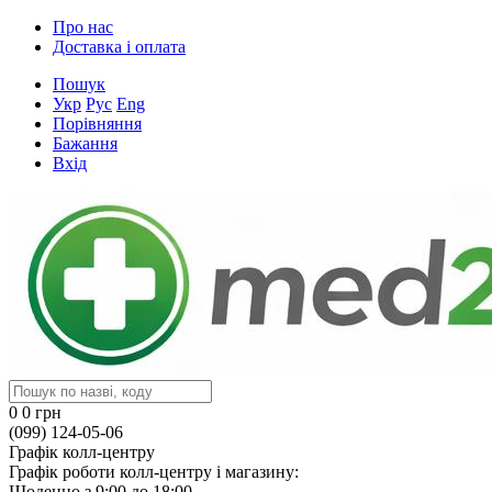
Про нас
Доставка і оплата
Пошук
Укр
Рус
Eng
Порівняння
Бажання
Вхід
0
0 грн
(099) 124-05-06
Графік колл-центру
Графік роботи колл-центру і магазину:
Щоденно з 9:00 до 18:00