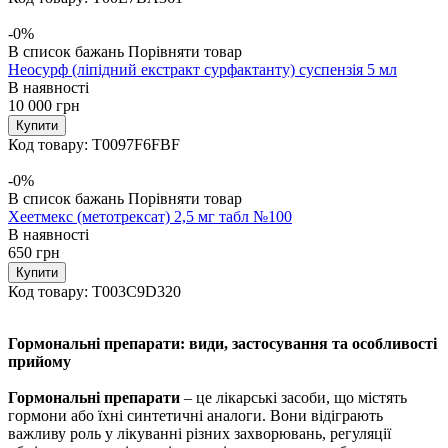
-0%
В список бажань
Порівняти товар
Неосурф (ліпідний екстракт сурфактанту) суспензія 5 мл
В наявності
10 000
грн
Купити
Код товару:
T0097F6FBF
-0%
В список бажань
Порівняти товар
Хеетмекс (метотрексат) 2,5 мг табл №100
В наявності
650
грн
Купити
Код товару:
T003C9D320
Гормональні препарати: види, застосування та особливості
прийому
Гормональні препарати
– це лікарські засоби, що містять
гормони або їхні синтетичні аналоги. Вони відіграють
важливу роль у лікуванні різних захворювань, регуляції