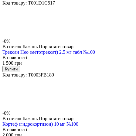
Код товару:
T001D1C517
-0%
В список бажань
Порівняти товар
Трексан Нео (метотрексат) 2,5 мг табл №100
В наявності
1 500
грн
Купити
Код товару:
T0003FB189
-0%
В список бажань
Порівняти товар
Кортеф (гидрокортизон) 10 мг №100
В наявності
2 000
грн