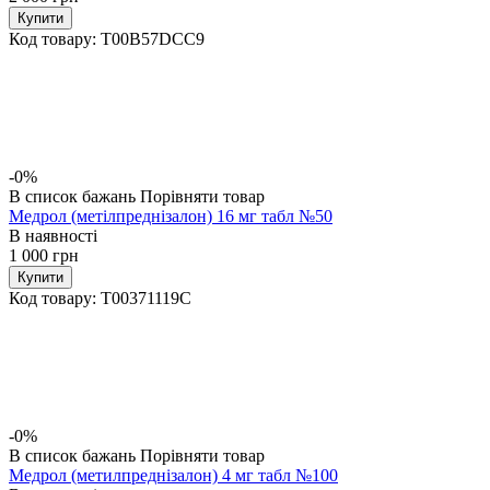
Купити
Код товару:
T00B57DCC9
-0%
В список бажань
Порівняти товар
Медрол (метілпреднізалон) 16 мг табл №50
В наявності
1 000
грн
Купити
Код товару:
T00371119C
-0%
В список бажань
Порівняти товар
Медрол (метилпреднізалон) 4 мг табл №100