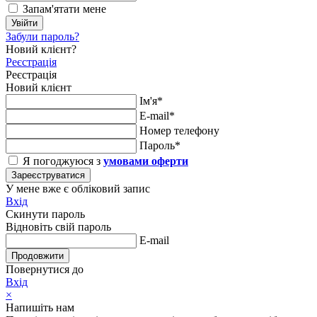
Запам'ятати мене
Увійти
Забули пароль?
Новий клієнт?
Реєстрація
Реєстрація
Новий клієнт
Ім'я*
E-mail*
Номер телефону
Пароль*
Я погоджуюся з
умовами оферти
Зареєструватися
У мене вже є обліковий запис
Вхід
Скинути пароль
Відновіть свій пароль
E-mail
Продовжити
Повернутися до
Вхід
×
Напишіть нам