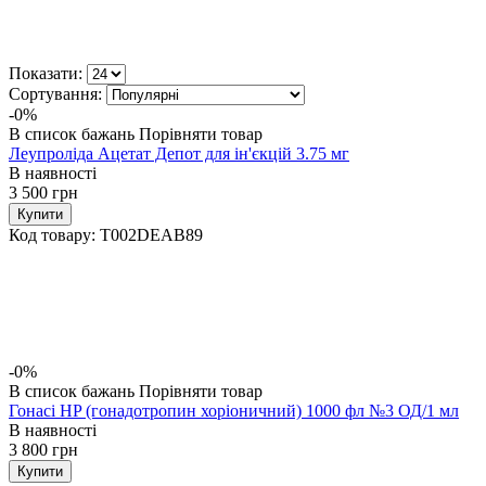
Показати:
Сортування:
-0%
В список бажань
Порівняти товар
Леупроліда Ацетат Депот для ін'єкцій 3.75 мг
В наявності
3 500
грн
Купити
Код товару:
T002DEAB89
-0%
В список бажань
Порівняти товар
Гонасі HP (гонадотропин хоріоничний) 1000 фл №3 ОД/1 мл
В наявності
3 800
грн
Купити