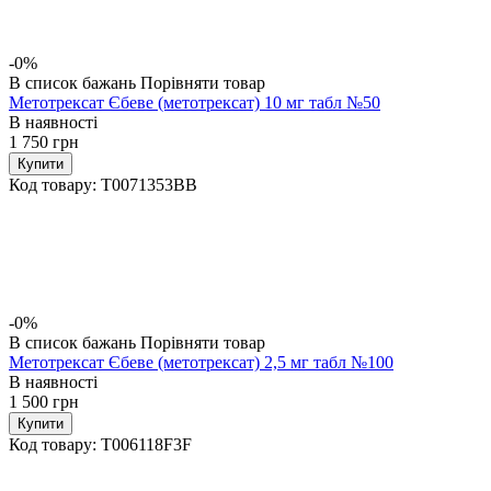
-0%
В список бажань
Порівняти товар
Метотрексат Єбеве (метотрексат) 10 мг табл №50
В наявності
1 750
грн
Купити
Код товару:
T0071353BB
-0%
В список бажань
Порівняти товар
Метотрексат Єбеве (метотрексат) 2,5 мг табл №100
В наявності
1 500
грн
Купити
Код товару:
T006118F3F