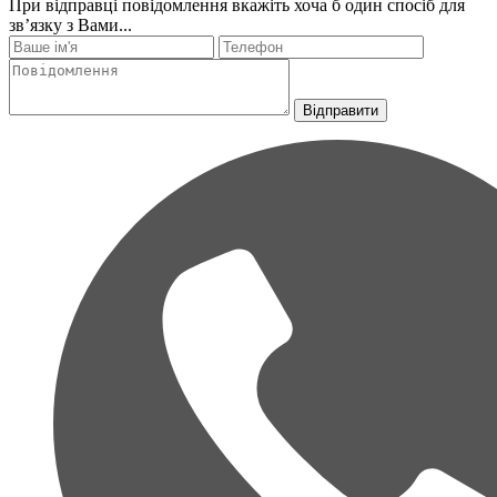
При відправці повідомлення вкажіть хоча б один спосіб для
зв’язку з Вами...
Відправити