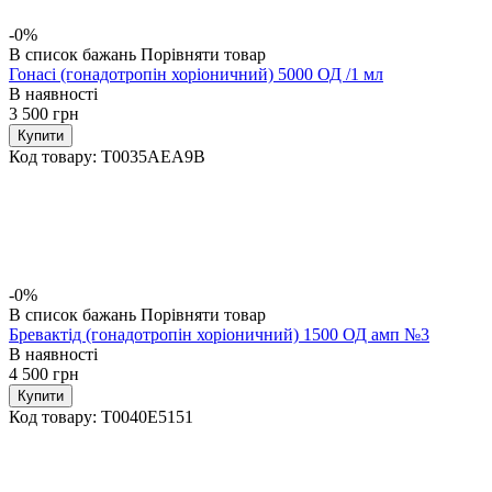
-0%
В список бажань
Порівняти товар
Гонасі (гонадотропін хоріоничний) 5000 ОД /1 мл
В наявності
3 500
грн
Купити
Код товару:
T0035AEA9B
-0%
В список бажань
Порівняти товар
Бревактід (гонадотропін хоріоничний) 1500 ОД амп №3
В наявності
4 500
грн
Купити
Код товару:
T0040E5151