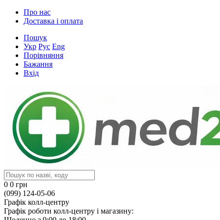
Про нас
Доставка і оплата
Пошук
Укр
Рус
Eng
Порівняння
Бажання
Вхід
0
0 грн
(099) 124-05-06
Графік колл-центру
Графік роботи колл-центру і магазину:
Щоденно з 9:00 до 18:00