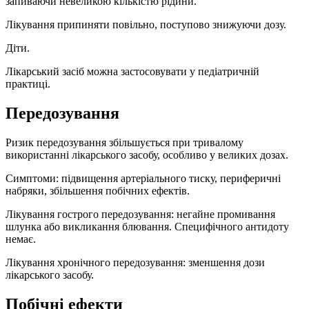
запиваючи невеликою кількістю рідини.
Лікування припиняти повільно, поступово знижуючи дозу.
Діти.
Лікарський засіб можна застосовувати у педіатричній
практиці.
Передозування
Ризик передозування збільшується при тривалому
використанні лікарського засобу, особливо у великих дозах.
Симптоми: підвищення артеріального тиску, периферичні
набряки, збільшення побічних ефектів.
Лікування гострого передозування: негайне промивання
шлунка або викликання блювання. Специфічного антидоту
немає.
Лікування хронічного передозування: зменшення дози
лікарського засобу.
Побічні ефекти