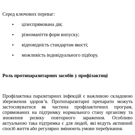
Серед ключових переваг:
•
цілеспрямована дія;
•
різноманіття форм випуску;
•
відповідність стандартам якості;
•
можливість індивідуального підбору.
Роль протипаразитарних засобів у профілактиці
Профілактика паразитарних інфекцій є важливою складовою
збереження здоров’я. Протипаразитарні препарати можуть
застосовуватися як частина профілактичних програм,
спрямованих на підтримку нормального стану організму та
зниження ризику повторного зараження. Особливо
актуальною така підтримка є для людей, які ведуть активний
спосіб життя або регулярно змінюють умови перебування.