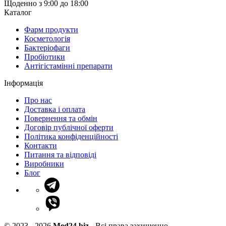
Щоденно з 9:00 до 18:00
Каталог
Фарм продукти
Косметологія
Бактеріофаги
Пробіотики
Антігістамінні препарати
Інформація
Про нас
Доставка і оплата
Повернення та обмін
Договір публічної оферти
Політика конфіденційності
Контакти
Питання та відповіді
Виробники
Блог
© 2023 - 2026
Med24.biz
- Всі права захищенно