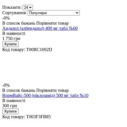
Показати:
Сортування:
-0%
В список бажань
Порівняти товар
Андазол (албендазол) 400 мг табл №60
В наявності
1 750
грн
Купити
Код товару:
T00BC1692D
-0%
В список бажань
Порівняти товар
ВормВайс-500 (ніклозамід) 500 мг табл №10
В наявності
300
грн
Купити
Код товару:
T003F3FB85