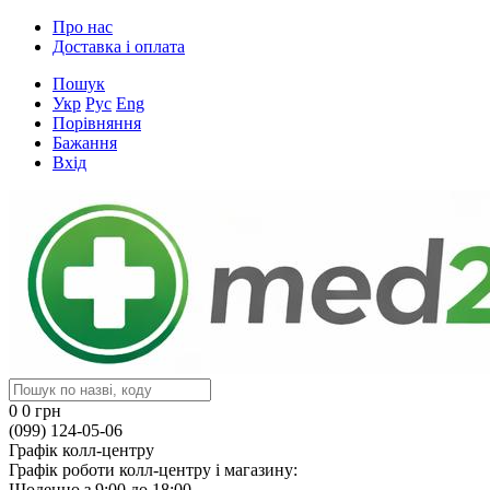
Про нас
Доставка і оплата
Пошук
Укр
Рус
Eng
Порівняння
Бажання
Вхід
0
0 грн
(099) 124-05-06
Графік колл-центру
Графік роботи колл-центру і магазину:
Щоденно з 9:00 до 18:00