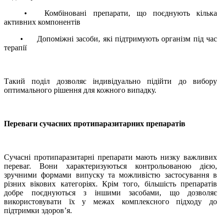
•
Комбіновані препарати, що поєднують кілька
активних компонентів
•
Допоміжні засоби, які підтримують організм під час
терапії
Такий поділ дозволяє індивідуально підійти до вибору
оптимального рішення для кожного випадку.
Переваги сучасних протипаразитарних препаратів
Сучасні протипаразитарні препарати мають низку важливих
переваг. Вони характеризуються контрольованою дією,
зручними формами випуску та можливістю застосування в
різних вікових категоріях. Крім того, більшість препаратів
добре поєднуються з іншими засобами, що дозволяє
використовувати їх у межах комплексного підходу до
підтримки здоров’я.