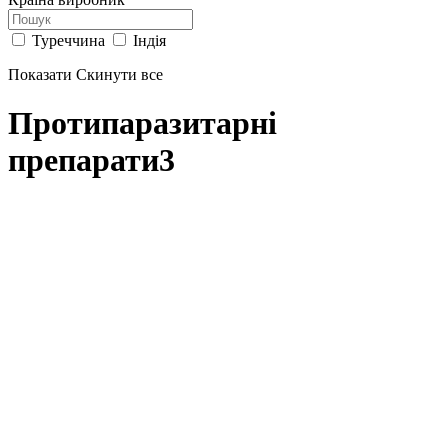
Туреччина
Індія
Показати
Скинути все
Протипаразитарні
препарати
3