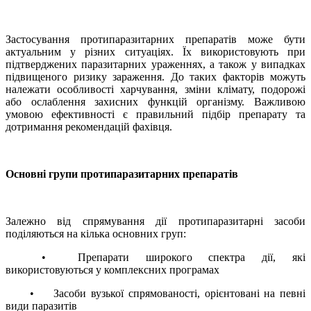
Застосування протипаразитарних препаратів може бути
актуальним у різних ситуаціях. Їх використовують при
підтверджених паразитарних ураженнях, а також у випадках
підвищеного ризику зараження. До таких факторів можуть
належати особливості харчування, зміни клімату, подорожі
або ослаблення захисних функцій організму. Важливою
умовою ефективності є правильний підбір препарату та
дотримання рекомендацій фахівця.
Основні групи протипаразитарних препаратів
Залежно від спрямування дії протипаразитарні засоби
поділяються на кілька основних груп:
•
Препарати широкого спектра дії, які
використовуються у комплексних програмах
•
Засоби вузької спрямованості, орієнтовані на певні
види паразитів