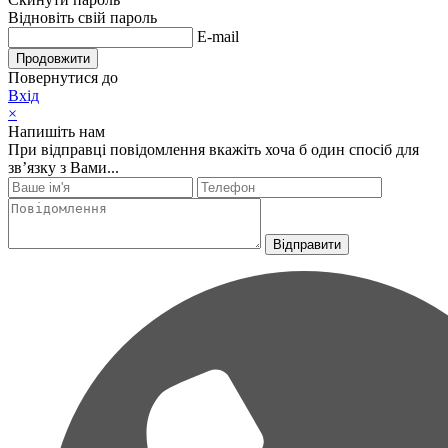
Відновіть свій пароль
E-mail
Продовжити
Повернутися до
Вхід
×
Напишіть нам
При відправці повідомлення вкажіть хоча б один спосіб для
зв’язку з Вами...
Відправити