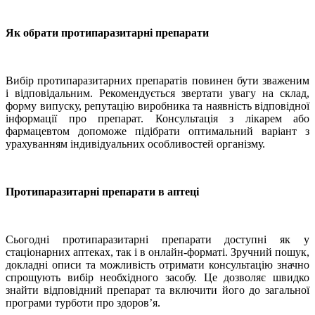
Як обрати протипаразитарні препарати
Вибір протипаразитарних препаратів повинен бути зваженим
і відповідальним. Рекомендується звертати увагу на склад,
форму випуску, репутацію виробника та наявність відповідної
інформації про препарат. Консультація з лікарем або
фармацевтом допоможе підібрати оптимальний варіант з
урахуванням індивідуальних особливостей організму.
Протипаразитарні препарати в аптеці
Сьогодні протипаразитарні препарати доступні як у
стаціонарних аптеках, так і в онлайн-форматі. Зручний пошук,
докладні описи та можливість отримати консультацію значно
спрощують вибір необхідного засобу. Це дозволяє швидко
знайти відповідний препарат та включити його до загальної
програми турботи про здоров’я.