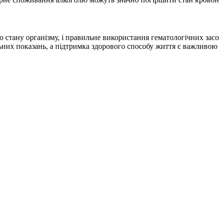
 стану організму, і правильне використання гематологічних зас
альних показань, а підтримка здорового способу життя є важлив