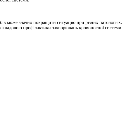
обів може значно покращити ситуацію при різних патологіях.
ою складовою профілактики захворювань кровоносної системи.