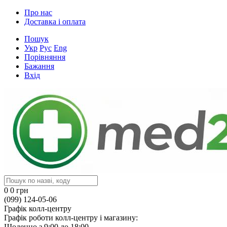
Про нас
Доставка і оплата
Пошук
Укр
Рус
Eng
Порівняння
Бажання
Вхід
0
0 грн
(099) 124-05-06
Графік колл-центру
Графік роботи колл-центру і магазину:
Щоденно з 9:00 до 18:00