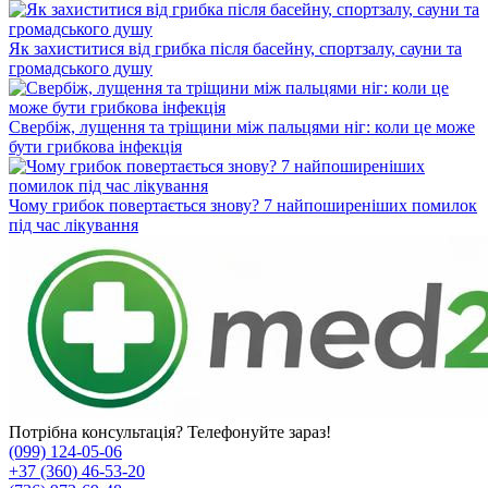
Як захиститися від грибка після басейну, спортзалу, сауни та
громадського душу
Свербіж, лущення та тріщини між пальцями ніг: коли це може
бути грибкова інфекція
Чому грибок повертається знову? 7 найпоширеніших помилок
під час лікування
Потрібна консультація? Телефонуйте зараз!
(099) 124-05-06
+37 (360) 46-53-20