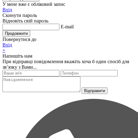
У мене вже є обліковий запис
Вхід
Скинути пароль
Відновіть свій пароль
E-mail
Продовжити
Повернутися до
Вхід
×
Напишіть нам
При відправці повідомлення вкажіть хоча б один спосіб для
зв’язку з Вами...
Відправити