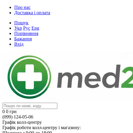
Про нас
Доставка і оплата
Пошук
Укр
Рус
Eng
Порівняння
Бажання
Вхід
0
0 грн
(099) 124-05-06
Графік колл-центру
Графік роботи колл-центру і магазину:
Щоденно з 9:00 до 18:00