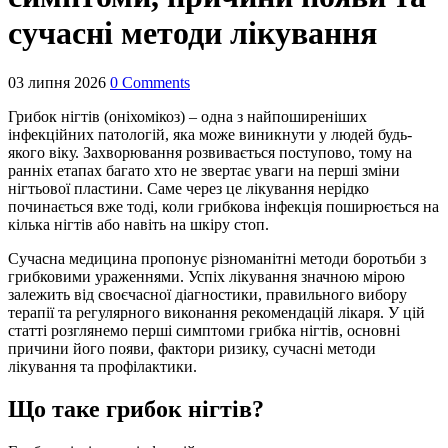
сучасні методи лікування
03 липня 2026
0 Comments
Грибок нігтів (оніхомікоз) – одна з найпоширеніших
інфекційних патологій, яка може виникнути у людей будь-
якого віку. Захворювання розвивається поступово, тому на
ранніх етапах багато хто не звертає уваги на перші зміни
нігтьової пластини. Саме через це лікування нерідко
починається вже тоді, коли грибкова інфекція поширюється на
кілька нігтів або навіть на шкіру стоп.
Сучасна медицина пропонує різноманітні методи боротьби з
грибковими ураженнями. Успіх лікування значною мірою
залежить від своєчасної діагностики, правильного вибору
терапії та регулярного виконання рекомендацій лікаря. У цій
статті розглянемо перші симптоми грибка нігтів, основні
причини його появи, фактори ризику, сучасні методи
лікування та профілактики.
Що таке грибок нігтів?