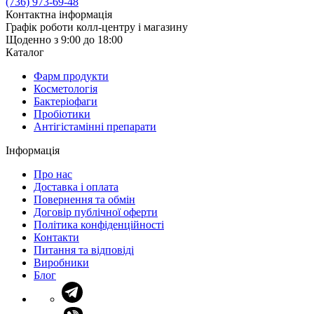
(736) 973-69-48
Контактна інформація
Графік роботи колл-центру і магазину
Щоденно з 9:00 до 18:00
Каталог
Фарм продукти
Косметологія
Бактеріофаги
Пробіотики
Антігістамінні препарати
Інформація
Про нас
Доставка і оплата
Повернення та обмін
Договір публічної оферти
Політика конфіденційності
Контакти
Питання та відповіді
Виробники
Блог