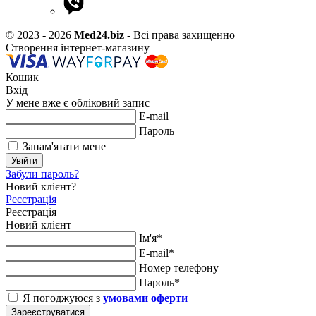
© 2023 - 2026
Med24.biz
- Всі права захищенно
Створення інтернет-магазину
Кошик
Вхід
У мене вже є обліковий запис
E-mail
Пароль
Запам'ятати мене
Увійти
Забули пароль?
Новий клієнт?
Реєстрація
Реєстрація
Новий клієнт
Ім'я*
E-mail*
Номер телефону
Пароль*
Я погоджуюся з
умовами оферти
Зареєструватися