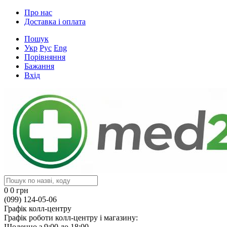
Про нас
Доставка і оплата
Пошук
Укр
Рус
Eng
Порівняння
Бажання
Вхід
0
0 грн
(099) 124-05-06
Графік колл-центру
Графік роботи колл-центру і магазину:
Щоденно з 9:00 до 18:00