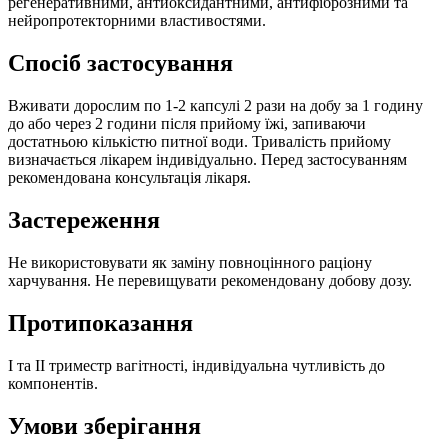
регенеративними, антиоксидантними, антифіброзними та
нейропротекторними властивостями.
Спосіб застосування
Вживати дорослим по 1-2 капсулі 2 рази на добу за 1 годину
до або через 2 години після прийому їжі, запиваючи
достатньою кількістю питної води. Тривалість прийому
визначається лікарем індивідуально. Перед застосуванням
рекомендована консультація лікаря.
Застереження
Не використовувати як заміну повноцінного раціону
харчування. Не перевищувати рекомендовану добову дозу.
Протипоказання
I та II триместр вагітності, індивідуальна чутливість до
компонентів.
Умови зберігання