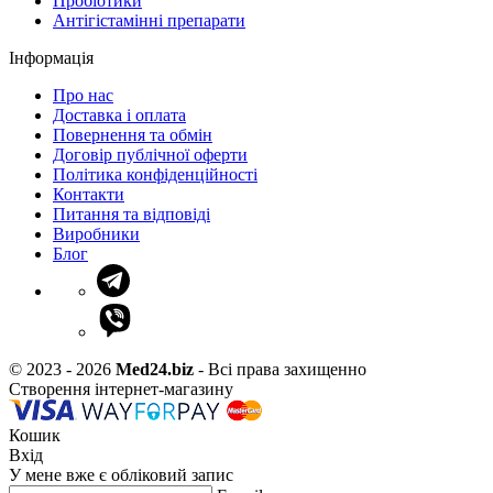
Пробіотики
Антігістамінні препарати
Інформація
Про нас
Доставка і оплата
Повернення та обмін
Договір публічної оферти
Політика конфіденційності
Контакти
Питання та відповіді
Виробники
Блог
© 2023 - 2026
Med24.biz
- Всі права захищенно
Створення інтернет-магазину
Кошик
Вхід
У мене вже є обліковий запис