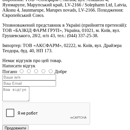
Яунмарупе, Марупський край, LV-2166 / Solepharm Ltd, Latvia,
Alksnu 4, Jaunmarupe, Marupes novads, LV-2166. Походження:
Європейський Союз.
Уповноважений представник в Україні (прийняття претензій):
ТОВ «БАЗКІД ФАРМ ГРУП», Україна, 01021, м. Київ, вул.
Грушевського, 28/2, н/п 43, тел.: (044) 337-25-38.
Імпортер: ТОВ «АКСФАРМ», 02222, м. Київ, вул. Драйзера
Теодора, буд. 40, НП 173.
Немає відгуків про цей товар.
Написати відгук
Погано
Добре
Продовжити