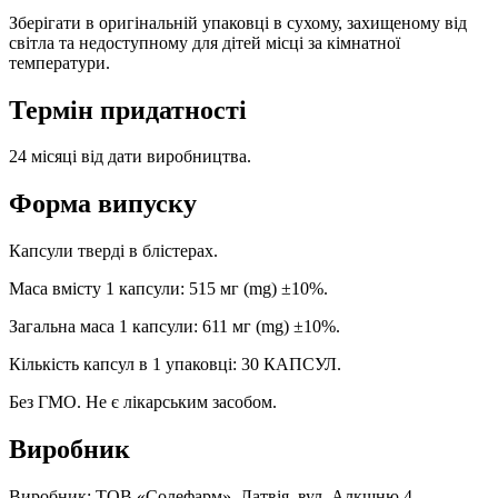
Зберігати в оригінальній упаковці в сухому, захищеному від
світла та недоступному для дітей місці за кімнатної
температури.
Термін придатності
24 місяці від дати виробництва.
Форма випуску
Капсули тверді в блістерах.
Маса вмісту 1 капсули: 515 мг (mg) ±10%.
Загальна маса 1 капсули: 611 мг (mg) ±10%.
Кількість капсул в 1 упаковці: 30 КАПСУЛ.
Без ГМО. Не є лікарським засобом.
Виробник
Виробник: ТОВ «Солефарм», Латвія, вул. Алкшню 4,