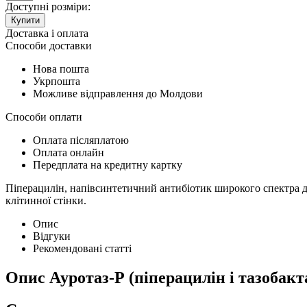
Доступні розміри:
Купити
Доставка і оплата
Способи доставки
Нова пошта
Укрпошта
Можливе відправлення до Молдови
Способи оплати
Оплата післяплатою
Оплата онлайн
Передплата на кредитну картку
Піперацилін, напівсинтетичний антибіотик широкого спектра ді
клітинної стінки.
Опис
Відгуки
Рекомендовані статті
Опис
Ауротаз-Р (піперацилін і тазобакта