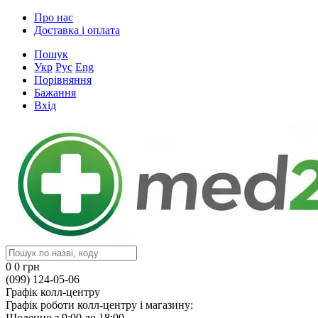
Про нас
Доставка і оплата
Пошук
Укр
Рус
Eng
Порівняння
Бажання
Вхід
0
0 грн
(099) 124-05-06
Графік колл-центру
Графік роботи колл-центру і магазину:
Щоденно з 9:00 до 18:00