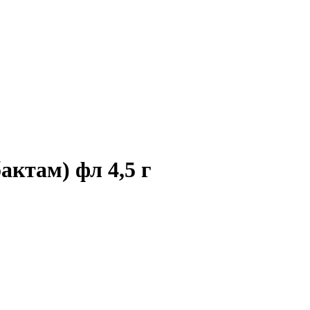
актам) фл 4,5 г