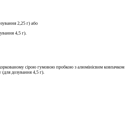
зування 2,25 г) або
ування 4,5 г).
закоркованому сірою гумовою пробкою з алюмінієвим ковпачком
(для дозування 4,5 г).