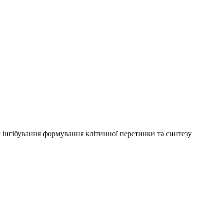
м інгібування формування клітинної перетинки та синтезу