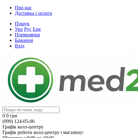
Про нас
Доставка і оплата
Пошук
Укр
Рус
Eng
Порівняння
Бажання
Вхід
0
0 грн
(099) 124-05-06
Графік колл-центру
Графік роботи колл-центру і магазину:
Щоденно з 9:00 до 18:00