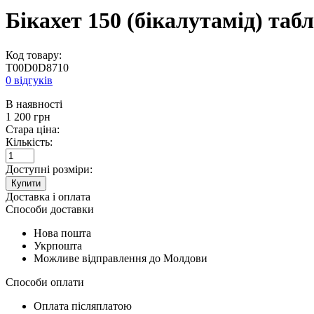
Бікахет 150 (бікалутамід) таб
Код товару:
T00D0D8710
0 відгуків
В наявності
1 200
грн
Стара ціна:
Кількість:
Доступні розміри:
Купити
Доставка і оплата
Способи доставки
Нова пошта
Укрпошта
Можливе відправлення до Молдови
Способи оплати
Оплата післяплатою