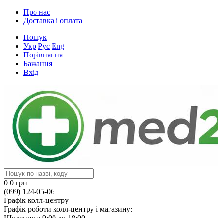
Про нас
Доставка і оплата
Пошук
Укр
Рус
Eng
Порівняння
Бажання
Вхід
0
0 грн
(099) 124-05-06
Графік колл-центру
Графік роботи колл-центру і магазину:
Щоденно з 9:00 до 18:00