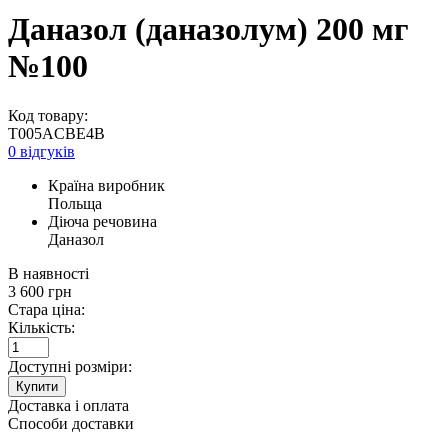
Даназол (даназолум) 200 мг
№100
Код товару:
T005ACBE4B
0 відгуків
Країна виробник
Польща
Діюча речовина
Даназол
В наявності
3 600
грн
Стара ціна:
Кількість:
Доступні розміри:
Купити
Доставка і оплата
Способи доставки