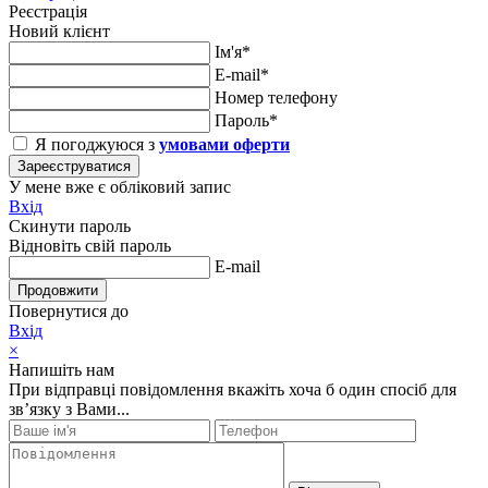
Реєстрація
Новий клієнт
Ім'я*
E-mail*
Номер телефону
Пароль*
Я погоджуюся з
умовами оферти
Зареєструватися
У мене вже є обліковий запис
Вхід
Скинути пароль
Відновіть свій пароль
E-mail
Продовжити
Повернутися до
Вхід
×
Напишіть нам
При відправці повідомлення вкажіть хоча б один спосіб для
зв’язку з Вами...