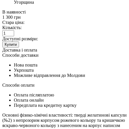
Угорщина
В наявності
1 300
грн
Стара ціна:
Кількість:
Доступні розміри:
Купити
Доставка і оплата
Способи доставки
Нова пошта
Укрпошта
Можливе відправлення до Молдови
Способи оплати
Оплата післяплатою
Оплата онлайн
Передплата на кредитну картку
Основні фізико-хімічні властивості: тверді желатинові капсули
(№2) з непрозорим корпусом рожевого кольору та кришечкою
яскраво-червоного кольору з нанесеним на корпус написом