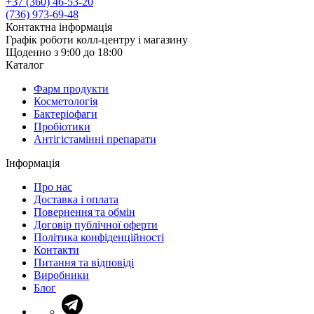
+37 (360) 46-53-20
(736) 973-69-48
Контактна інформація
Графік роботи колл-центру і магазину
Щоденно з 9:00 до 18:00
Каталог
Фарм продукти
Косметологія
Бактеріофаги
Пробіотики
Антігістамінні препарати
Інформація
Про нас
Доставка і оплата
Повернення та обмін
Договір публічної оферти
Політика конфіденційності
Контакти
Питання та відповіді
Виробники
Блог