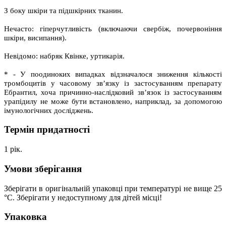
З боку шкіри та підшкірних тканин.
Нечасто: гіперчутливість (включаючи свербіж, почервоніння
шкіри, висипання).
Невідомо: набряк Квінке, уртикарія.
* - У поодиноких випадках відзначалося зниження кількості
тромбоцитів у часовому зв’язку із застосуванням препарату
Ебрантил, хоча причинно-наслідковий зв’язок із застосуванням
урапідилу не може бути встановлено, наприклад, за допомогою
імунологічних досліджень.
Термін придатності
1 рік.
Умови зберігання
Зберігати в оригінальній упаковці при температурі не вище 25
°С. Зберігати у недоступному для дітей місці!
Упаковка