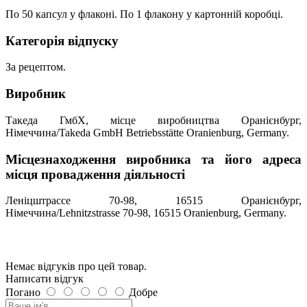
По 50 капсул у флаконі. По 1 флакону у картонній коробці.
Категорія відпуску
За рецептом.
Виробник
Такеда ГмбХ, місце виробництва Оранієнбург,
Німеччина/Takeda GmbH Betriebsstätte Oranienburg, Germany.
Місцезнаходження виробника та його адреса
місця провадження діяльності
Леніцштрассе 70-98, 16515 Оранієнбург,
Німеччина/Lehnitzstrasse 70-98, 16515 Oranienburg, Germany.
Немає відгуків про цей товар.
Написати відгук
Погано
Добре