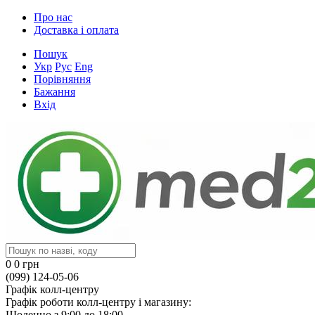
Про нас
Доставка і оплата
Пошук
Укр
Рус
Eng
Порівняння
Бажання
Вхід
0
0 грн
(099) 124-05-06
Графік колл-центру
Графік роботи колл-центру і магазину:
Щоденно з 9:00 до 18:00