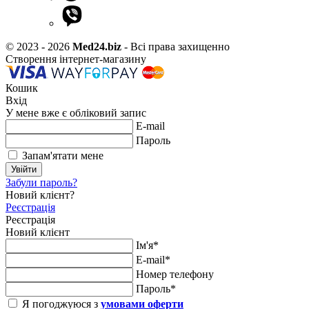
© 2023 - 2026
Med24.biz
- Всі права захищенно
Створення інтернет-магазину
Кошик
Вхід
У мене вже є обліковий запис
E-mail
Пароль
Запам'ятати мене
Увійти
Забули пароль?
Новий клієнт?
Реєстрація
Реєстрація
Новий клієнт
Ім'я*
E-mail*
Номер телефону
Пароль*
Я погоджуюся з
умовами оферти