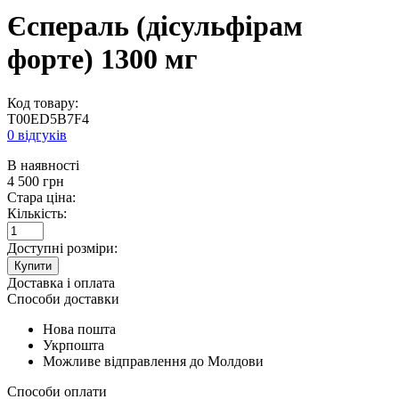
Єспераль (дісульфірам
форте) 1300 мг
Код товару:
T00ED5B7F4
0 відгуків
В наявності
4 500
грн
Стара ціна:
Кількість:
Доступні розміри:
Купити
Доставка і оплата
Способи доставки
Нова пошта
Укрпошта
Можливе відправлення до Молдови
Способи оплати