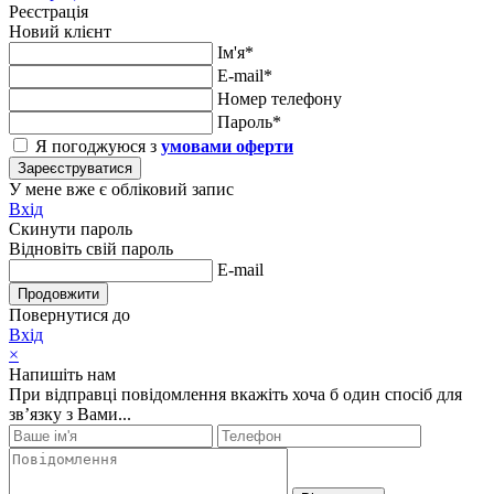
Реєстрація
Новий клієнт
Ім'я*
E-mail*
Номер телефону
Пароль*
Я погоджуюся з
умовами оферти
Зареєструватися
У мене вже є обліковий запис
Вхід
Скинути пароль
Відновіть свій пароль
E-mail
Продовжити
Повернутися до
Вхід
×
Напишіть нам
При відправці повідомлення вкажіть хоча б один спосіб для
зв’язку з Вами...