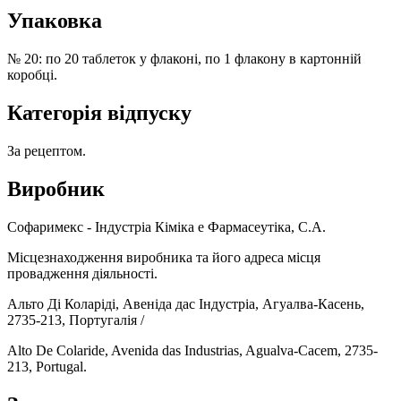
Упаковка
№ 20: по 20 таблеток у флаконі, по 1 флакону в картонній
коробці.
Категорія відпуску
За рецептом.
Виробник
Софаримекс - Індустріа Кіміка е Фармасеутіка, С.А.
Місцезнаходження виробника та його адреса місця
провадження діяльності.
Альто Ді Коларіді, Авеніда дас Індустріа, Агуалва-Касень,
2735-213, Португалія /
Alto De Colaride, Avenida das Industrias, Agualva-Cacem, 2735-
213, Portugal.