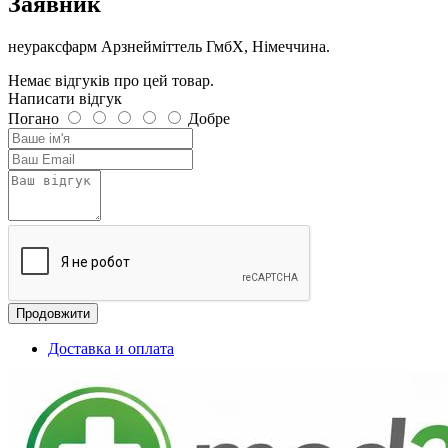
Заявник
неураксфарм Арзнейміттель ГмбХ, Німеччина.
Немає відгуків про цей товар.
Написати відгук
Погано
Добре
Продовжити
Доставка и оплата