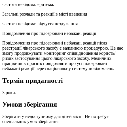
частота невідома: еритема.
Загальні розлади та реакції в місті введення
частота невідома: відчуття нездужання.
Повідомлення про підозрювані небажані реакції
Повідомлення про підозрювані небажані реакції після
реєстрації лікарського засобу є важливою процедурою. Це дає
змогу продовжувати моніторинг співвідношення користь/
ризик застосування цього лікарського засобу. Медичних
працівників просять повідомляти про усі підозрювані
небажані реакції через національну систему повідомлень.
Термін придатності
3 роки.
Умови зберігання
Зберігати у недоступному для дітей місці. Не потребує
спеціальних умов зберігання.