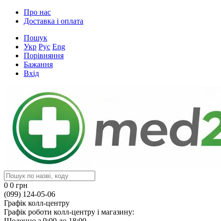
Про нас
Доставка і оплата
Пошук
Укр
Рус
Eng
Порівняння
Бажання
Вхід
0
0 грн
(099) 124-05-06
Графік колл-центру
Графік роботи колл-центру і магазину:
Щоденно з 9:00 до 18:00