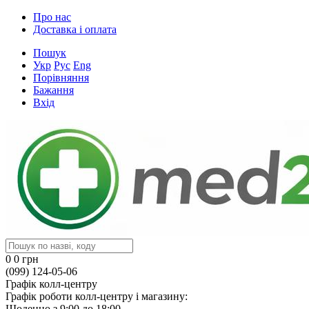
Про нас
Доставка і оплата
Пошук
Укр
Рус
Eng
Порівняння
Бажання
Вхід
0
0 грн
(099) 124-05-06
Графік колл-центру
Графік роботи колл-центру і магазину:
Щоденно з 9:00 до 18:00