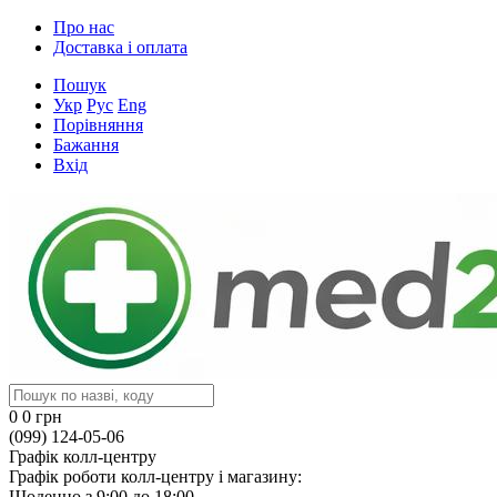
Про нас
Доставка і оплата
Пошук
Укр
Рус
Eng
Порівняння
Бажання
Вхід
0
0 грн
(099) 124-05-06
Графік колл-центру
Графік роботи колл-центру і магазину:
Щоденно з 9:00 до 18:00