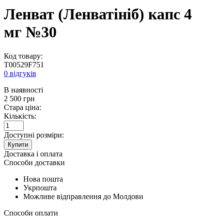
Ленват (Ленватініб) капс 4
мг №30
Код товару:
T00529F751
0 відгуків
В наявності
2 500
грн
Стара ціна:
Кількість:
Доступні розміри:
Купити
Доставка і оплата
Способи доставки
Нова пошта
Укрпошта
Можливе відправлення до Молдови
Способи оплати