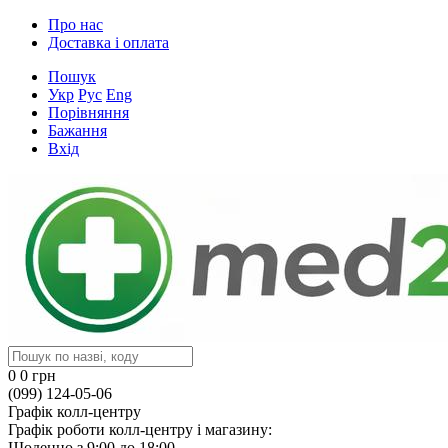
Про нас
Доставка і оплата
Пошук
Укр
Рус
Eng
Порівняння
Бажання
Вхід
0
0 грн
(099) 124-05-06
Графік колл-центру
Графік роботи колл-центру і магазину:
Щоденно з 9:00 до 18:00