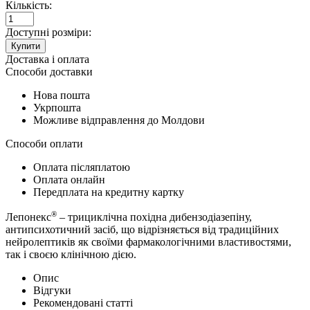
Кількість:
Доступні розміри:
Купити
Доставка і оплата
Способи доставки
Нова пошта
Укрпошта
Можливе відправлення до Молдови
Способи оплати
Оплата післяплатою
Оплата онлайн
Передплата на кредитну картку
®
Лепонекс
– трициклічна похідна дибензодіазепіну,
антипсихотичний засіб, що відрізняється від традиційних
нейролептиків як своїми фармакологічними властивостями,
так і своєю клінічною дією.
Опис
Відгуки
Рекомендовані статті