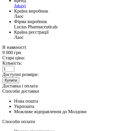
Бренд
Jakavi
Країна виробник
Лаос
Фірма виробник
Lucius Pharmaceuticals
Країна реєстрації
Лаос
В наявності
9 000
грн
Стара ціна:
Кількість:
Доступні розміри:
Купити
Доставка і оплата
Способи доставки
Нова пошта
Укрпошта
Можливе відправлення до Молдови
Способи оплати