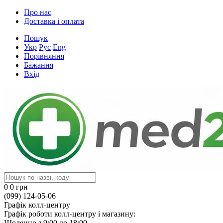
Про нас
Доставка і оплата
Пошук
Укр
Рус
Eng
Порівняння
Бажання
Вхід
0
0 грн
(099) 124-05-06
Графік колл-центру
Графік роботи колл-центру і магазину:
Щоденно з 9:00 до 18:00