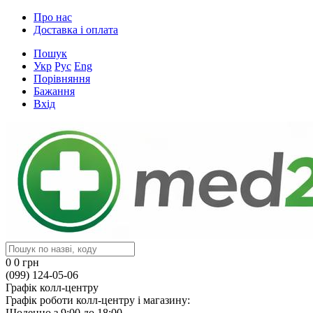
Про нас
Доставка і оплата
Пошук
Укр
Рус
Eng
Порівняння
Бажання
Вхід
0
0 грн
(099) 124-05-06
Графік колл-центру
Графік роботи колл-центру і магазину:
Щоденно з 9:00 до 18:00