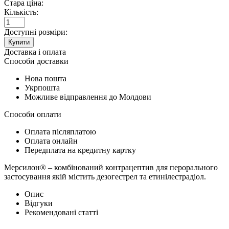
Стара ціна:
Кількість:
Доступні розміри:
Купити
Доставка і оплата
Способи доставки
Нова пошта
Укрпошта
Можливе відправлення до Молдови
Способи оплати
Оплата післяплатою
Оплата онлайн
Передплата на кредитну картку
Мерсилон
®
– комбінований контрацептив для перорального
застосування якій містить дезогестрел та етинілестрадіол.
Опис
Відгуки
Рекомендовані статті