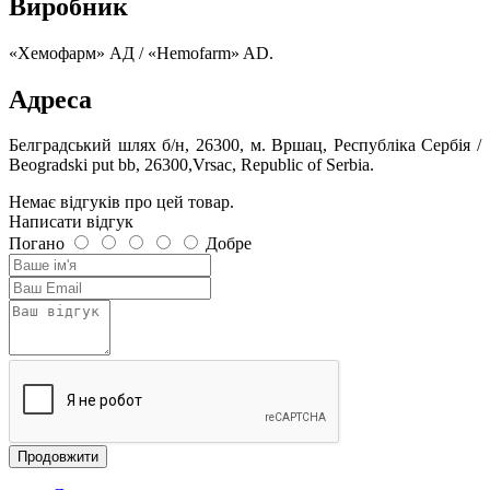
Виробник
«Хемофарм» АД / «Hemofarm» AD.
Адреса
Белградський шлях б/н, 26300, м. Вршац, Республіка Сербія /
Beogradski put bb, 26300,Vrsac, Republic of Serbia.
Немає відгуків про цей товар.
Написати відгук
Погано
Добре
Продовжити