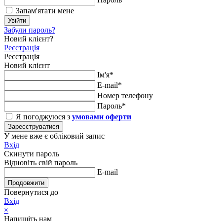
Запам'ятати мене
Увійти
Забули пароль?
Новий клієнт?
Реєстрація
Реєстрація
Новий клієнт
Ім'я*
E-mail*
Номер телефону
Пароль*
Я погоджуюся з
умовами оферти
Зареєструватися
У мене вже є обліковий запис
Вхід
Скинути пароль
Відновіть свій пароль
E-mail
Продовжити
Повернутися до
Вхід
×
Напишіть нам