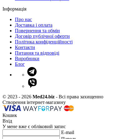
Інформація
Про нас
Доставка і оплата
Повернення та обмін
Договір публічної оферти
Політика конфіденційності
Контакти
Питання та відповіді
Виробники
Блог
© 2023 - 2026
Med24.biz
- Всі права захищенно
Створення інтернет-магазину
Кошик
Вхід
У мене вже є обліковий запис
E-mail
Пароль