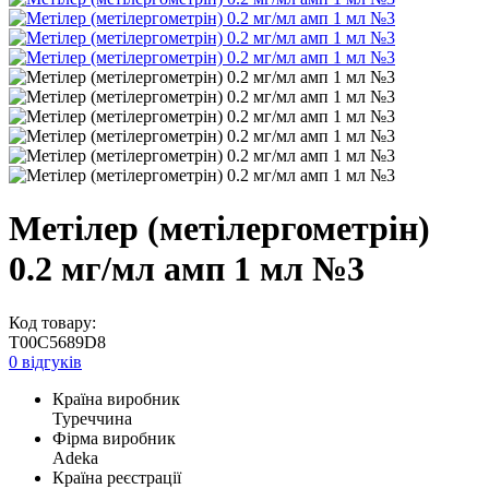
Метілер (метілергометрін)
0.2 мг/мл амп 1 мл №3
Код товару:
T00C5689D8
0 відгуків
Країна виробник
Туреччина
Фірма виробник
Adeka
Країна реєстрації