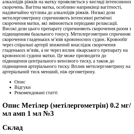
алкалоїдів ріжків на матку проявляється у вигляді інтенсивних
скорочень. Вагітна матка, особливо наприкінці вагітності,
надзвичайно чутлива до алкалоїдів ріжків. Низькі дози
метилергометрину спричиняють інтенсивні ритмічні
скорочення матки, які змінюються періодами релаксації.
Високі дози цього препарату спричиняють скорочення разом з
підвищенням базального тонусу. Метилергометрин спричиняє
скорочення гладеньких м’язів кровоносних судин. Кровообіг
через спіральні артерії знижений внаслідок скорочення
гладеньких м’язів, а не через вплив лікарського препарату на
кровоносні судини матки. Це може призводити до
підвищення центрального венозного тиску, а також до
підвищення артеріального тиску. Вплив метилергометрину на
артеріальний тиск менший, ніж ергометрину.
Опис
Відгуки
Рекомендовані статті
Опис
Метілер (метілергометрін) 0.2 мг/
мл амп 1 мл №3
Склад