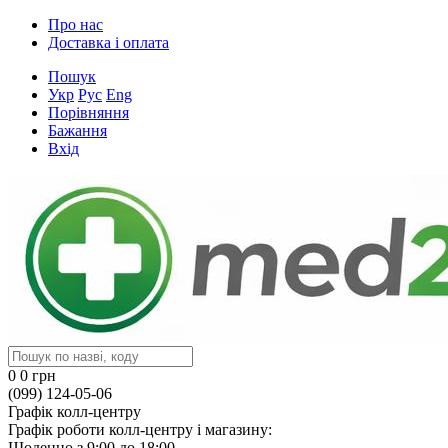
Про нас
Доставка і оплата
Пошук
Укр
Рус
Eng
Порівняння
Бажання
Вхід
0
0 грн
(099) 124-05-06
Графік колл-центру
Графік роботи колл-центру і магазину:
Щоденно з 9:00 до 18:00