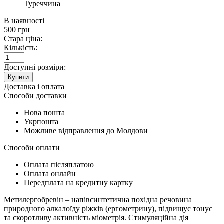
Туреччина
В наявності
500
грн
Стара ціна:
Кількість:
Доступні розміри:
Купити
Доставка і оплата
Способи доставки
Нова пошта
Укрпошта
Можливе відправлення до Молдови
Способи оплати
Оплата післяплатою
Оплата онлайн
Передплата на кредитну картку
Метилергобревін – напівсинтетична похідна речовина
природного алкалоїду ріжків (ергометрину), підвищує тонус
та скоротливу активність міометрія. Стимуляційна дія