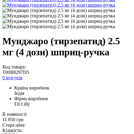
Мунджаро (тирзепатид) 2.5
мг (4 дози) шприц-ручка
Код товару:
T00B8297D5
0 відгуків
Країна виробник
Індія
Фірма виробник
Eli Lilly
В наявності
11 850
грн
Стара ціна:
Кількість: