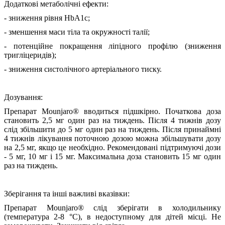
Додаткові метаболічні ефекти:
- зниження рівня HbA1c;
- зменшення маси тіла та окружності талії;
- потенційне покращення ліпідного профілю (зниження
тригліцеридів);
- зниження систолічного артеріального тиску.
Дозування:
Препарат Mounjaro® вводиться підшкірно. Початкова доза
становить 2,5 мг один раз на тиждень. Після 4 тижнів дозу
слід збільшити до 5 мг один раз на тиждень. Після принаймні
4 тижнів лікування поточною дозою можна збільшувати дозу
на 2,5 мг, якщо це необхідно. Рекомендовані підтримуючі дози
- 5 мг, 10 мг і 15 мг. Максимальна доза становить 15 мг один
раз на тиждень.
Зберігання та інші важливі вказівки:
Препарат Mounjaro® слід зберігати в холодильнику
(температура 2-8 °C), в недоступному для дітей місці. Не