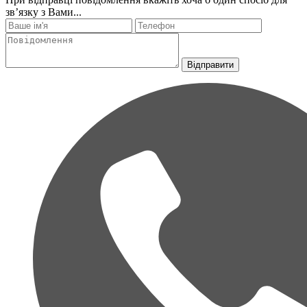
зв’язку з Вами...
Відправити