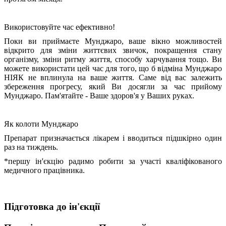
Використовуйте час ефективно!
Поки ви приймаєте Мунджаро, ваше вікно можливостей
відкрито для зміни життєвих звичок, покращення стану
організму, зміни ритму життя, способу харчування тощо. Ви
можете використати цей час для того, що б відміна Мунджаро
НІЯК не вплинула на ваше життя. Саме від вас залежить
збереження прогресу, який Ви досягли за час прийому
Мунджаро. Пам'ятайте - Ваше здоров'я у Ваших руках.
Як колоти Мунджаро
Препарат призначається лікарем і вводиться підшкірно один
раз на тиждень.
*першу ін'єкцію радимо робити за участі кваліфікованого
медичного працівника.
Підготовка до ін'єкції