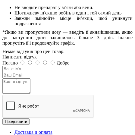
Не вводьте препарат у м’язи або вени.
Щотижневу ін'єкцію робіть в один і той самий день.
Завжди змінюйте місце ін’єкції, щоб уникнути
подразнення.
*Якщо ви пропустили дозу — введіть її якнайшвидше, якщо
до наступної дози залишилось більше 3 днів. Інакше
пропустіть її і продовжуйте графік.
Немає відгуків про цей товар.
Написати відгук
Погано
Добре
Продовжити
Доставка и оплата