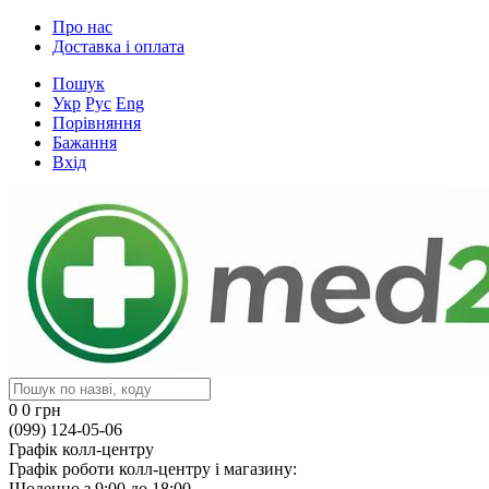
Про нас
Доставка і оплата
Пошук
Укр
Рус
Eng
Порівняння
Бажання
Вхід
0
0 грн
(099) 124-05-06
Графік колл-центру
Графік роботи колл-центру і магазину:
Щоденно з 9:00 до 18:00