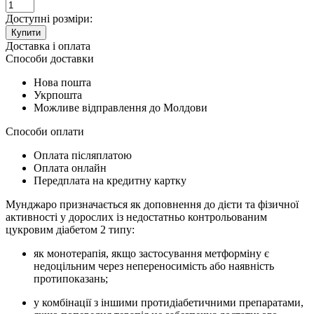
Доступні розміри:
Купити
Доставка і оплата
Способи доставки
Нова пошта
Укрпошта
Можливе відправлення до Молдови
Способи оплати
Оплата післяплатою
Оплата онлайн
Передплата на кредитну картку
Мунджаро призначається як доповнення до дієти та фізичної
активності у дорослих із недостатньо контрольованим
цукровим діабетом 2 типу:
як монотерапія, якщо застосування метформіну є
недоцільним через непереносимість або наявність
протипоказань;
у комбінації з іншими протидіабетичними препаратами,