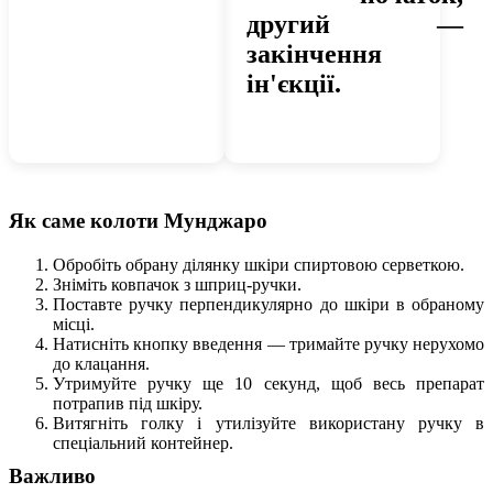
другий —
закінчення
ін'єкції.
Як саме колоти Мунджаро
Обробіть обрану ділянку шкіри спиртовою серветкою.
Зніміть ковпачок з шприц-ручки.
Поставте ручку перпендикулярно до шкіри в обраному
місці.
Натисніть кнопку введення — тримайте ручку нерухомо
до клацання.
Утримуйте ручку ще 10 секунд, щоб весь препарат
потрапив під шкіру.
Витягніть голку і утилізуйте використану ручку в
спеціальний контейнер.
Важливо