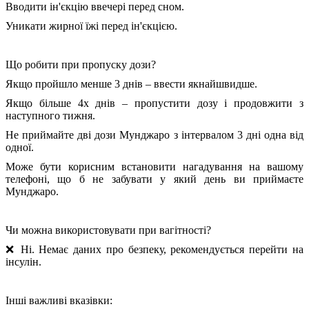
Вводити ін'єкцію ввечері перед сном.
Уникати жирної їжі перед ін'єкцією.
Що робити при пропуску дози?
Якщо пройшло менше 3 днів – ввести якнайшвидше.
Якщо більше 4х днів – пропустити дозу і продовжити з
наступного тижня.
Не приймайте дві дози Мунджаро з інтервалом 3 дні одна від
одної.
Може бути корисним встановити нагадування на вашому
телефоні, що б не забувати у який день ви приймаєте
Мунджаро.
Чи можна використовувати при вагітності?
❌ Ні. Немає даних про безпеку, рекомендується перейти на
інсулін.
Інші важливі вказівки: