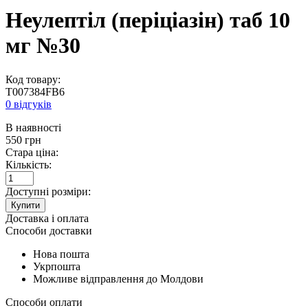
Неулептіл (періціазін) таб 10
мг №30
Код товару:
T007384FB6
0 відгуків
В наявності
550
грн
Стара ціна:
Кількість:
Доступні розміри:
Купити
Доставка і оплата
Способи доставки
Нова пошта
Укрпошта
Можливе відправлення до Молдови
Способи оплати