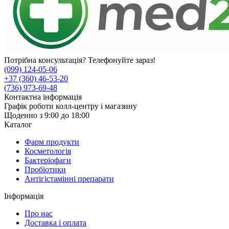
Потрібна консультація? Телефонуйте зараз!
(099) 124-05-06
+37 (360) 46-53-20
(736) 973-69-48
Контактна інформація
Графік роботи колл-центру і магазину
Щоденно з 9:00 до 18:00
Каталог
Фарм продукти
Косметологія
Бактеріофаги
Пробіотики
Антігістамінні препарати
Інформація
Про нас
Доставка і оплата