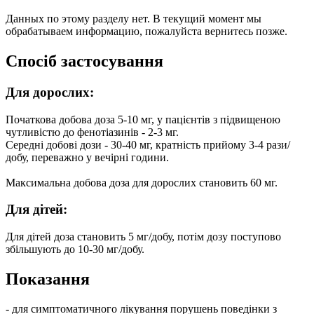
Данных по этому разделу нет. В текущий момент мы
обрабатываем информацию, пожалуйста вернитесь позже.
Спосіб застосування
Для дорослих:
Початкова добова доза 5-10 мг, у пацієнтів з підвищеною
чутливістю до фенотіазинів - 2-3 мг.
Середні добові дози - 30-40 мг, кратність прийому 3-4 рази/
добу, переважно у вечірні години.
Максимальна добова доза для дорослих становить 60 мг.
Для дітей:
Для дітей доза становить 5 мг/добу, потім дозу поступово
збільшують до 10-30 мг/добу.
Показання
- для симптоматичного лікування порушень поведінки з