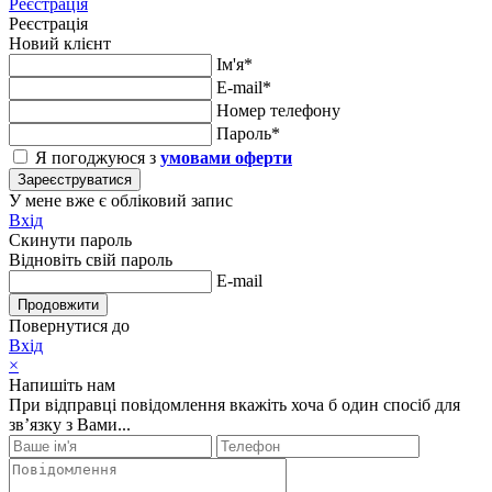
Реєстрація
Реєстрація
Новий клієнт
Ім'я*
E-mail*
Номер телефону
Пароль*
Я погоджуюся з
умовами оферти
Зареєструватися
У мене вже є обліковий запис
Вхід
Скинути пароль
Відновіть свій пароль
E-mail
Продовжити
Повернутися до
Вхід
×
Напишіть нам
При відправці повідомлення вкажіть хоча б один спосіб для
зв’язку з Вами...