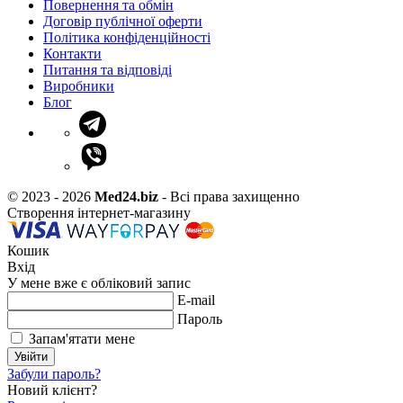
Повернення та обмін
Договір публічної оферти
Політика конфіденційності
Контакти
Питання та відповіді
Виробники
Блог
© 2023 - 2026
Med24.biz
- Всі права захищенно
Створення інтернет-магазину
Кошик
Вхід
У мене вже є обліковий запис
E-mail
Пароль
Запам'ятати мене
Увійти
Забули пароль?
Новий клієнт?