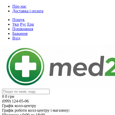
Про нас
Доставка і оплата
Пошук
Укр
Рус
Eng
Порівняння
Бажання
Вхід
0
0 грн
(099) 124-05-06
Графік колл-центру
Графік роботи колл-центру і магазину:
Щоденно з 9:00 до 18:00