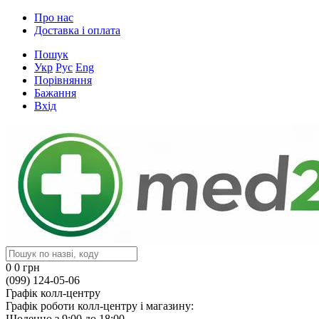
Про нас
Доставка і оплата
Пошук
Укр
Рус
Eng
Порівняння
Бажання
Вхід
0
0 грн
(099) 124-05-06
Графік колл-центру
Графік роботи колл-центру і магазину:
Щоденно з 9:00 до 18:00