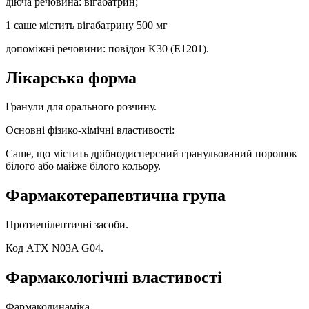
діюча речовина: вігабатрин;
1 саше містить вігабатрину 500 мг
допоміжні речовини: повідон K30 (E1201).
Лікарська форма
Гранули для орального розчину.
Основні фізико-хімічні властивості:
Саше, що містить дрібнодисперсний гранульований порошок
білого або майже білого кольору.
Фармакотерапевтична група
Протиепілептичні засоби.
Код АТХ N03A G04.
Фармакологічні властивості
Фармакодинаміка.