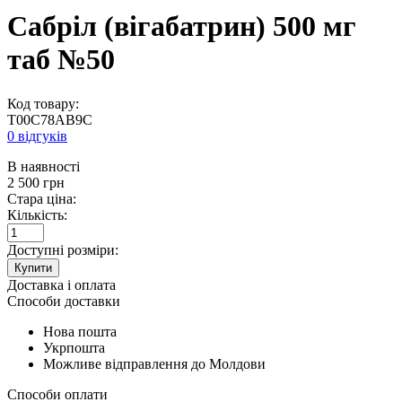
Сабріл (вігабатрин) 500 мг
таб №50
Код товару:
T00C78AB9C
0 відгуків
В наявності
2 500
грн
Стара ціна:
Кількість:
Доступні розміри:
Купити
Доставка і оплата
Способи доставки
Нова пошта
Укрпошта
Можливе відправлення до Молдови
Способи оплати