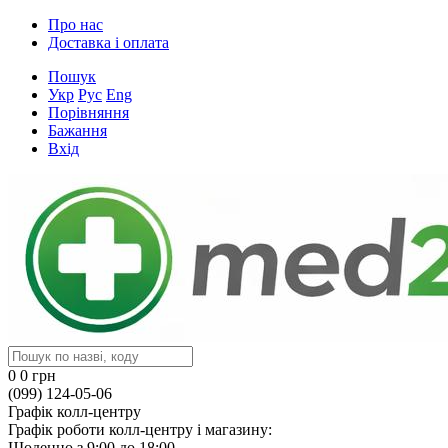
Про нас
Доставка і оплата
Пошук
Укр
Рус
Eng
Порівняння
Бажання
Вхід
0
0 грн
(099) 124-05-06
Графік колл-центру
Графік роботи колл-центру і магазину:
Щоденно з 9:00 до 18:00