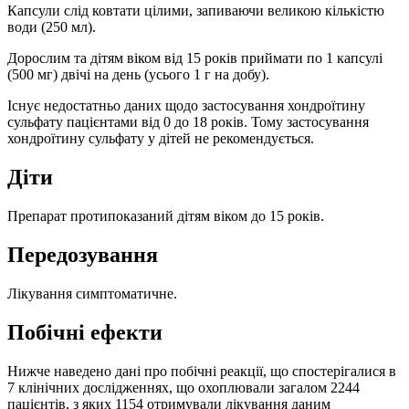
Капсули слід ковтати цілими, запиваючи великою кількістю
води (250 мл).
Дорослим та дітям віком від 15 років приймати по 1 капсулі
(500 мг) двічі на день (усього 1 г на добу).
Існує недостатньо даних щодо застосування хондроїтину
сульфату пацієнтами від 0 до 18 років. Тому застосування
хондроїтину сульфату у дітей не рекомендується.
Діти
Препарат протипоказаний дітям віком до 15 років.
Передозування
Лікування симптоматичне.
Побічні ефекти
Нижче наведено дані про побічні реакції, що спостерігалися в
7 клінічних дослідженнях, що охоплювали загалом 2244
пацієнтів, з яких 1154 отримували лікування даним