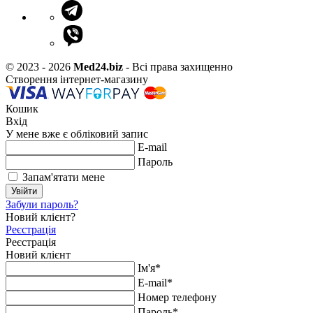
© 2023 - 2026
Med24.biz
- Всі права захищенно
Створення інтернет-магазину
Кошик
Вхід
У мене вже є обліковий запис
E-mail
Пароль
Запам'ятати мене
Увійти
Забули пароль?
Новий клієнт?
Реєстрація
Реєстрація
Новий клієнт
Ім'я*
E-mail*
Номер телефону
Пароль*