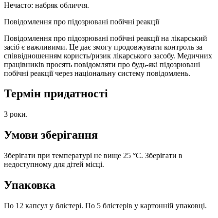
Нечасто: набряк обличчя.
Повідомлення про підозрювані побічні реакції
Повідомлення про підозрювані побічні реакції на лікарський
засіб є важливими. Це дає змогу продовжувати контроль за
співвідношенням користь/ризик лікарського засобу. Медичних
працівників просять повідомляти про будь-які підозрювані
побічні реакції через національну систему повідомлень.
Термін придатності
3 роки.
Умови зберігання
Зберігати при температурі не вище 25 °С. Зберігати в
недоступному для дітей місці.
Упаковка
По 12 капсул у блістері. По 5 блістерів у картонній упаковці.