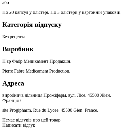
або
По 20 капсул у блістері. По 3 блістери у картонній упаковці.
Категорія відпуску
Без рецепта.
Виробник
П'єр Фабр Медикамент Продакшн.
Pierre Fabre Medicament Production.
Адреса
виробнича дільниця Прожіфарм, вул. Лісе, 45500 Жієн,
Франція /
site Progipharm, Rue du Lycee, 45500 Gien, France.
Немає відгуків про цей товар.
Написати відгук