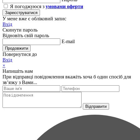
Я погоджуюся з
умовами оферти
Зареєструватися
У мене вже є обліковий запис
Вхід
Скинути пароль
Відновіть свій пароль
E-mail
Продовжити
Повернутися до
Вхід
×
Напишіть нам
При відправці повідомлення вкажіть хоча б один спосіб для
зв’язку з Вами...
Відправити