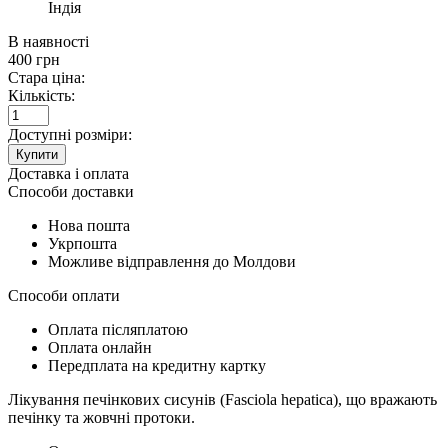
Індія
В наявності
400
грн
Стара ціна:
Кількість:
Доступні розміри:
Купити
Доставка і оплата
Способи доставки
Нова пошта
Укрпошта
Можливе відправлення до Молдови
Способи оплати
Оплата післяплатою
Оплата онлайн
Передплата на кредитну картку
Лікування печінкових сисунів (Fasciola hepatica), що вражають
печінку та жовчні протоки.