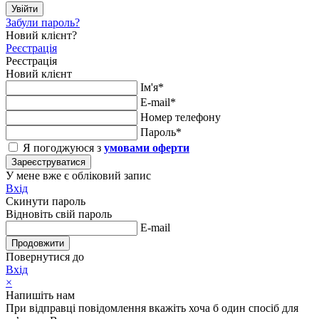
Увійти
Забули пароль?
Новий клієнт?
Реєстрація
Реєстрація
Новий клієнт
Ім'я*
E-mail*
Номер телефону
Пароль*
Я погоджуюся з
умовами оферти
Зареєструватися
У мене вже є обліковий запис
Вхід
Скинути пароль
Відновіть свій пароль
E-mail
Продовжити
Повернутися до
Вхід
×
Напишіть нам
При відправці повідомлення вкажіть хоча б один спосіб для