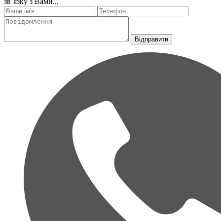
зв’язку з Вами...
Відправити