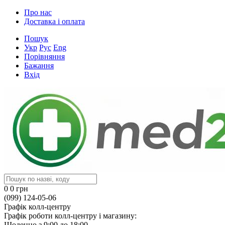
Про нас
Доставка і оплата
Пошук
Укр
Рус
Eng
Порівняння
Бажання
Вхід
0
0 грн
(099) 124-05-06
Графік колл-центру
Графік роботи колл-центру і магазину:
Щоденно з 9:00 до 18:00