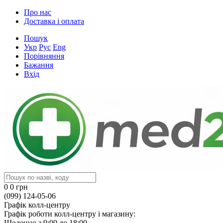
Про нас
Доставка і оплата
Пошук
Укр
Рус
Eng
Порівняння
Бажання
Вхід
0
0 грн
(099) 124-05-06
Графік колл-центру
Графік роботи колл-центру і магазину:
Щоденно з 9:00 до 18:00