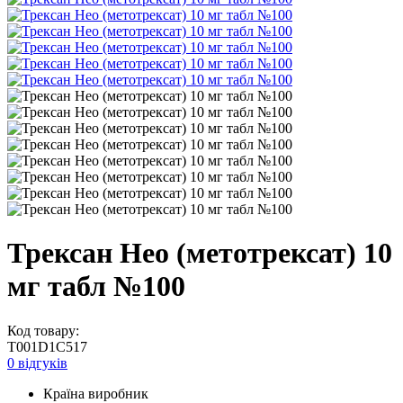
Трексан Нео (метотрексат) 10
мг табл №100
Код товару:
T001D1C517
0 відгуків
Країна виробник