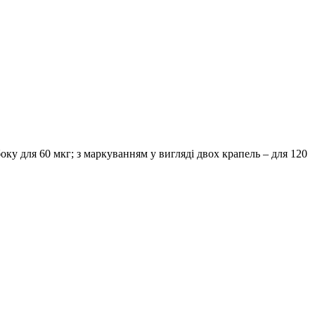
боку для 60 мкг; з маркуванням у вигляді двох крапель – для 120