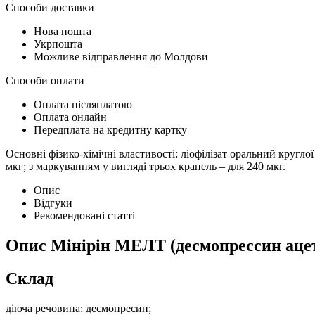
Способи доставки
Нова пошта
Укрпошта
Можливе відправлення до Молдови
Способи оплати
Оплата післяплатою
Оплата онлайн
Передплата на кредитну картку
Основні фізико-хімічні властивості: ліофілізат оральний кругло
мкг; з маркуванням у вигляді трьох крапель – для 240 мкг.
Опис
Відгуки
Рекомендовані статті
Опис
Мінірін МЕЛТ (десмопрессин ацет
Склад
діюча речовина: десмопресин;