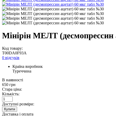
Мінірін МЕЛТ (десмопрессин 
Код товару:
T00DA0F93A
0 відгуків
Країна виробник
Туреччина
В наявності
650
грн
Стара ціна:
Кількість:
Доступні розміри:
Купити
Доставка і оплата