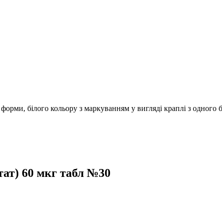
ї форми, білого кольору з маркуванням у вигляді краплі з одного 
ат) 60 мкг табл №30