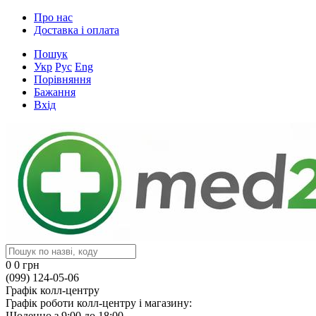
Про нас
Доставка і оплата
Пошук
Укр
Рус
Eng
Порівняння
Бажання
Вхід
0
0 грн
(099) 124-05-06
Графік колл-центру
Графік роботи колл-центру і магазину:
Щоденно з 9:00 до 18:00